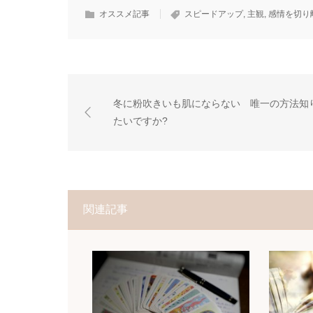
オススメ記事
スピードアップ
,
主観
,
感情を切り
冬に粉吹きいも肌にならない 唯一の方法知
たいですか?
関連記事