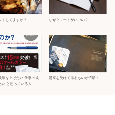
ットしてますか？
なぜ？ノートがいいの？
成績を上げたい!仕事の成
講座を受けて得るものが倍増！
たい!と思っている人…