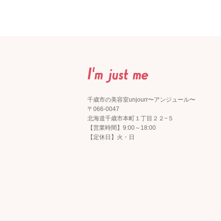
千歳市の美容室unjourr〜アンジュール〜
〒066-0047
北海道千歳市本町１丁目２２−５
【営業時間】9:00～18:00
【定休日】火・日