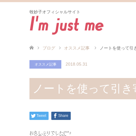
牧妙子オフィシャルサイト
ブログ
オススメ記事
ノートを使って引き寄
2018.05.31
オススメ記事
ノートを使って引き寄
Tweet
Share
お久しぶりでした(^^♪