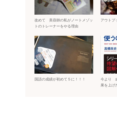
改めて 美容師の私がノートメゾッ
アウトプ
トのトレーナーをやる理由
国語の成績が初めて５に！！！
今より 
果を上げ