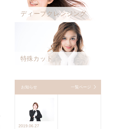
ディープクレンジング
特殊カット
お知らせ
一覧ページ
2019.06.27