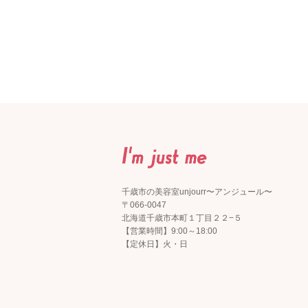
千歳市の美容室unjourr〜アンジュール〜
〒066-0047
北海道千歳市本町１丁目２２−５
【営業時間】9:00～18:00
【定休日】火・日