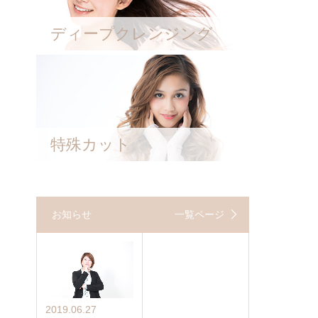
ディープクレンジング
特殊カット
お知らせ
一覧ページ
2019.06.27