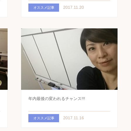
2017.11.20
オススメ記事
年内最後の変われるチャンス!!!
2017.11.16
オススメ記事