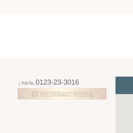
0123-23-3016
ご予約TEL.