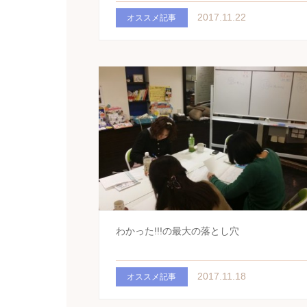
2017.11.22
オススメ記事
わかった!!!の最大の落とし穴
2017.11.18
オススメ記事