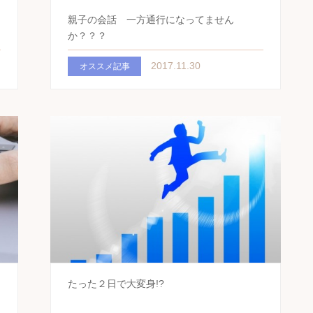
レ
親子の会話 一方通行になってません
か？？？
2017.11.30
オススメ記事
たった２日で大変身!?