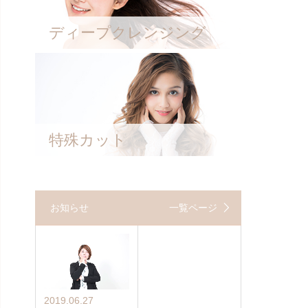
ディープクレンジング
特殊カット
お知らせ
一覧ページ
2019.06.27