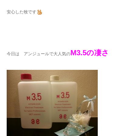
安心した牧です
M3.5の凄さ
今日は アンジュールで大人気の