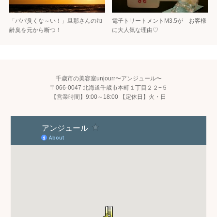
「パパ臭くな～い！」旦那さんの加
電子トリートメントM3.5が お客様
齢臭を元から断つ！
に大人気な理由♡
千歳市の美容室unjourr〜アンジュール〜
〒066-0047 北海道千歳市本町１丁目２２−５
【営業時間】9:00～18:00 【定休日】火・日