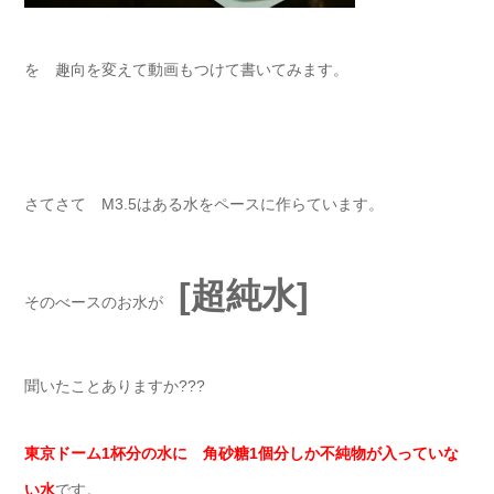
を 趣向を変えて動画もつけて書いてみます。
さてさて M3.5はある水をペースに作らています。
[超純水]
そのべースのお水が
聞いたことありますか???
東京ドーム1杯分の水に 角砂糖1個分しか不純物が入っていな
い水
です。