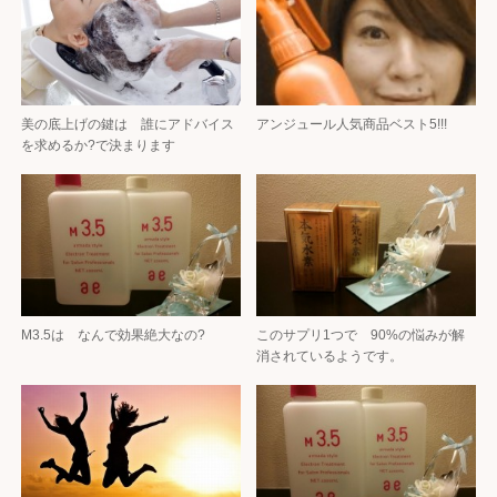
美の底上げの鍵は 誰にアドバイス
アンジュール人気商品ベスト5!!!
を求めるか?で決まります
M3.5は なんで効果絶大なの?
このサプリ1つで 90%の悩みが解
消されているようです。