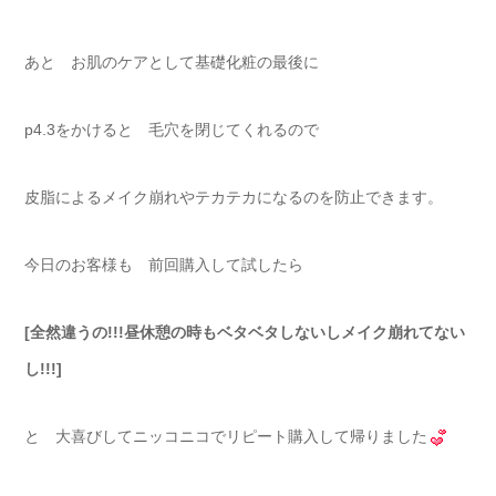
あと お肌のケアとして基礎化粧の最後に
p4.3をかけると 毛穴を閉じてくれるので
皮脂によるメイク崩れやテカテカになるのを防止できます。
今日のお客様も 前回購入して試したら
[全然違うの!!!昼休憩の時もベタベタしないしメイク崩れてない
し!!!]
と 大喜びしてニッコニコでリピート購入して帰りました