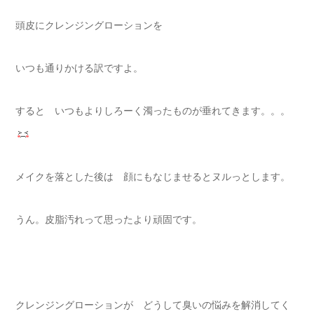
頭皮にクレンジングローションを
いつも通りかける訳ですよ。
すると いつもよりしろーく濁ったものが垂れてきます。。。
メイクを落とした後は 顔にもなじませるとヌルっとします。
うん。皮脂汚れって思ったより頑固です。
クレンジングローションが どうして臭いの悩みを解消してく