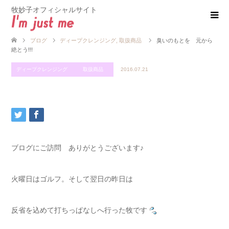
牧妙子オフィシャルサイト
ブログ
ディープクレンジング
,
取扱商品
臭いのもとを 元から
絶とう!!!
ディープクレンジング
取扱商品
2016.07.21
ブログにご訪問 ありがとうございます♪
火曜日はゴルフ。そして翌日の昨日は
反省を込めて打ちっぱなしへ行った牧です