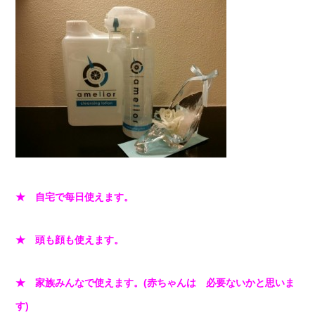
★ 自宅で每日使えます。
★ 頭も顔も使えます。
★ 家族みんなで使えます。(赤ちゃんは 必要ないかと思いま
す)