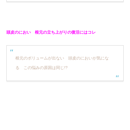
頭皮のにおい 根元の立ち上がりの復活にはコレ
根元のボリュームが出ない 頭皮のにおいが気にな
る この悩みの原因は同じ!?