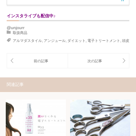
インスタライブも配信中♪
@unjourr
取扱商品
アルマダスタイル
,
アンジュール
,
ダイエット
,
電子トリートメント
,
頭皮
関連記事