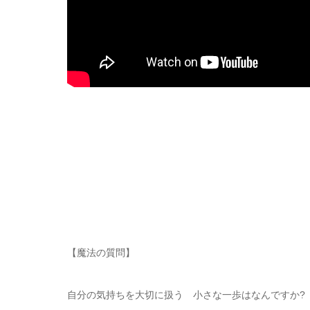
【魔法の質問】
自分の気持ちを大切に扱う 小さな一歩はなんですか?