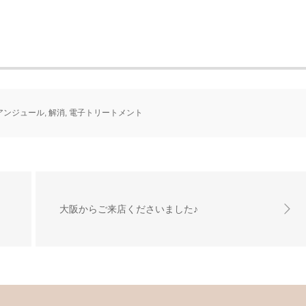
アンジュール
,
解消
,
電子トリートメント
大阪からご来店くださいました♪