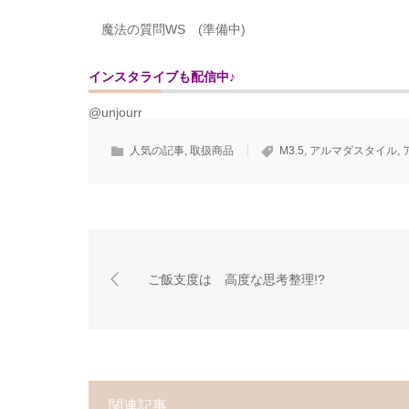
魔法の質問WS (準備中)
インスタライブも配信中♪
@unjourr
人気の記事
,
取扱商品
M3.5
,
アルマダスタイル
,
ご飯支度は 高度な思考整理!?
関連記事