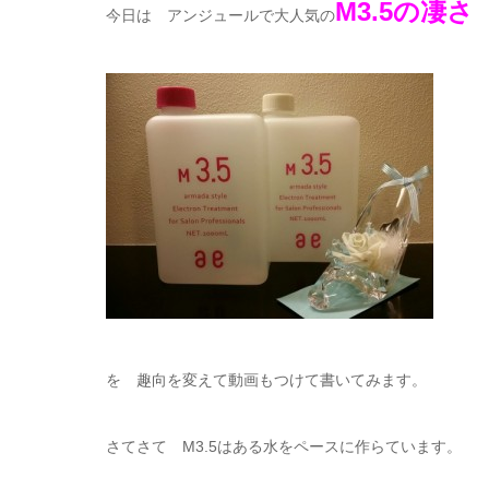
M3.5の凄さ
今日は アンジュールで大人気の
を 趣向を変えて動画もつけて書いてみます。
さてさて M3.5はある水をペースに作らています。