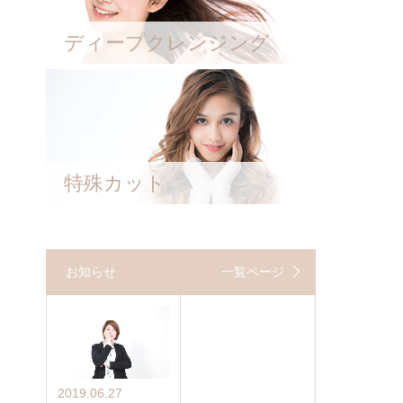
ディープクレンジング
特殊カット
お知らせ
一覧ページ
2019.06.27