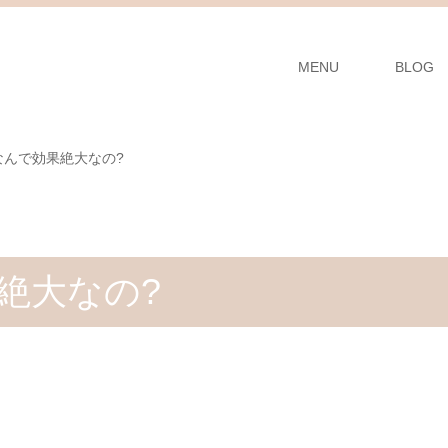
MENU
BLOG
 なんで効果絶大なの?
果絶大なの?