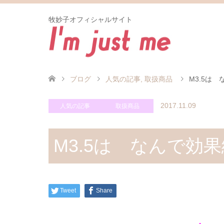
牧妙子オフィシャルサイト
ブログ
人気の記事
,
取扱商品
M3.5は
2017.11.09
人気の記事
取扱商品
M3.5は なんで効
Tweet
Share