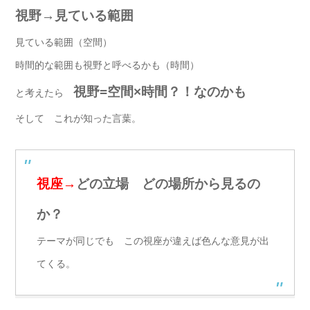
視野→見ている範囲
見ている範囲（空間）
時間的な範囲も視野と呼べるかも（時間）
視野=
空
間×時間？！なのかも
と考えたら
そして これが知った言葉。
視座→
どの立場 どの場所から見るの
か？
テーマが同じでも この視座が違えば色んな意見が出
てくる。