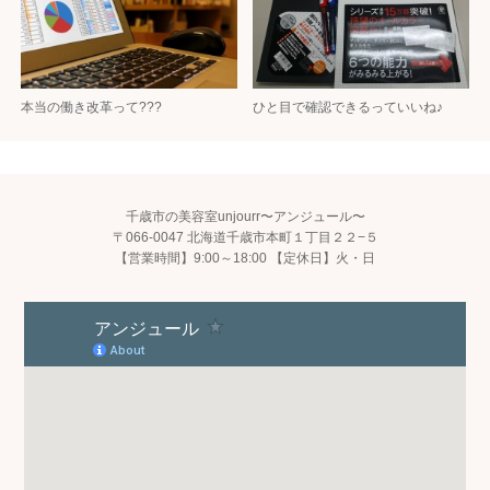
本当の働き改革って???
ひと目で確認できるっていいね♪
千歳市の美容室unjourr〜アンジュール〜
〒066-0047 北海道千歳市本町１丁目２２−５
【営業時間】9:00～18:00 【定休日】火・日