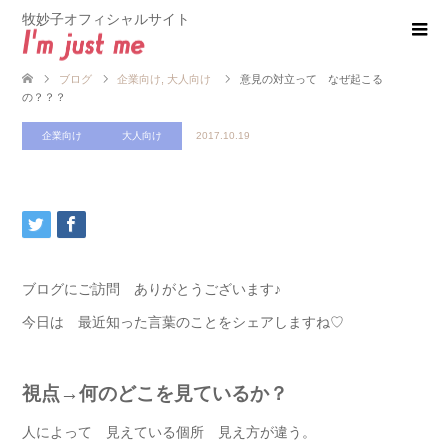
牧妙子オフィシャルサイト
ブログ
企業向け
,
大人向け
意見の対立って なぜ起こる
の？？？
企業向け
大人向け
2017.10.19
ブログにご訪問 ありがとうございます♪
今日は 最近知った言葉のことをシェアしますね♡
視点→何のどこを見ているか？
人によって 見えている個所 見え方が違う。