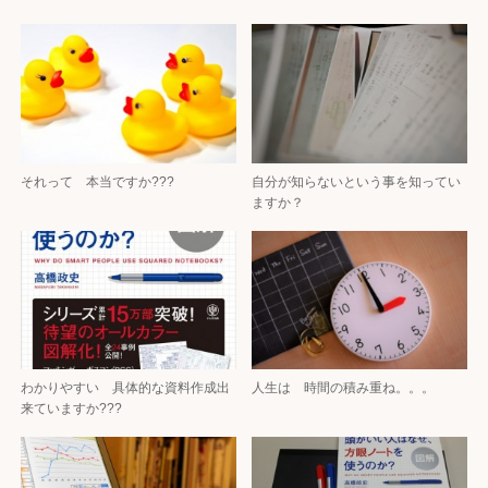
それって 本当ですか???
自分が知らないという事を知ってい
ますか？
わかりやすい 具体的な資料作成出
人生は 時間の積み重ね。。。
来ていますか???