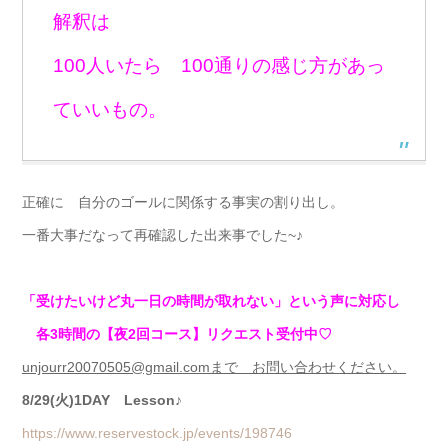
解釈は
100人いたら 100通りの感じ方があっ
ていいもの。
正確に 自分のゴールに関係する事実の割り出し。
一番大事だなって再確認した出来事でした~♪
「受けたいけど丸一日の時間が取れない」という声に対応し
各3時間の【夜2回コース】リクエスト受付中♡
unjourr20070505@gmail.comまで お問い合わせください。
8/29(火)1DAY Lesson♪
https://www.reservestock.jp/events/198746