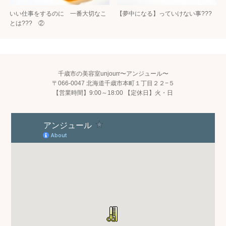
いい仕事をするのに 一番大切なこ
【夢中になる】っていけない事???
とは??? ②
千歳市の美容室unjourr〜アンジュール〜
〒066-0047 北海道千歳市本町１丁目２２−５
【営業時間】9:00～18:00 【定休日】火・日