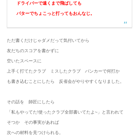
ドライバーで遠くまで飛ばしても
パターでちょこっと打ってもおんなじ。
ただ書くだけじゃダメだって気付いてから
友だちのスコアを書かずに
空いたスペースに
上手く打てたクラブ ミスしたクラブ バンカーで何打か
も書き込むことにしたら 反省会がやりやすくなりました。
その話を 師匠にしたら
「私もやってた!使ったクラブ全部書いてたよ~」と言われて
そつか その事実があれば
次への材料を見つけられる。