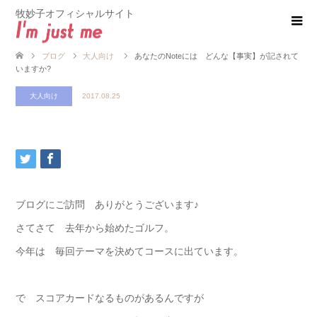
牧妙子オフィシャルサイト
ブログ
大人向け
あなたのNoteには どんな【事実】が記されて
いますか?
大人向け
2017.08.25
ブログにご訪問 ありがとうございます♪
さてさて 去年から始めたゴルフ。
今年は 毎回テーマを決めてコースに出ています。
で スコアカードなるものがあるんですが