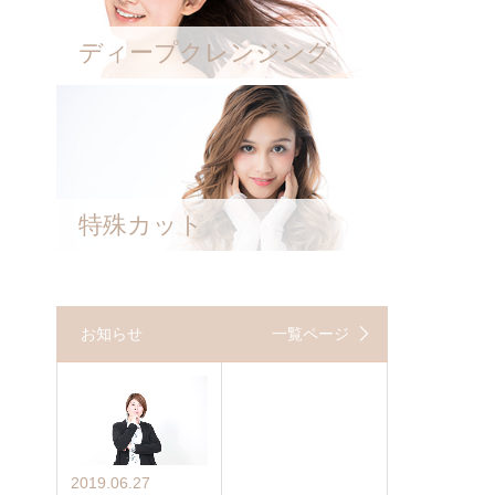
ディープクレンジング
特殊カット
お知らせ
一覧ページ
2019.06.27