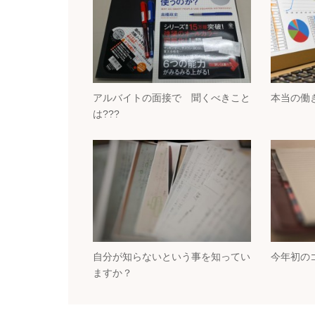
アルバイトの面接で 聞くべきこと
本当の働き
は???
自分が知らないという事を知ってい
今年初の
ますか？