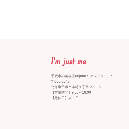
千歳市の美容室unjourr〜アンジュール〜
〒066-0047
北海道千歳市本町１丁目２２−５
【営業時間】9:00～18:00
【定休日】火・日