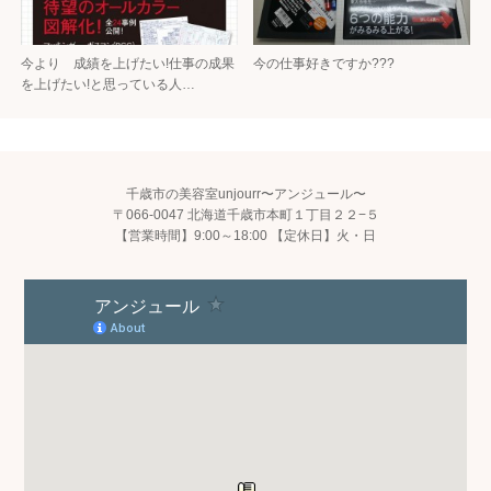
今より 成績を上げたい!仕事の成果
今の仕事好きですか???
を上げたい!と思っている人…
千歳市の美容室unjourr〜アンジュール〜
〒066-0047 北海道千歳市本町１丁目２２−５
【営業時間】9:00～18:00 【定休日】火・日