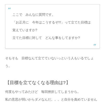
ここで みんなに質問です。
「お正月に 今年はこうするぞ!!!」って立てた目標は
覚えていますか?
立てた目標に対して どんな事をしてますか?
そもそも 目標なんて立てていないっという人もいるでしょ
う。
【目標を立てなくなる理由は?】
何度もやってみたけど 毎回挫折してしまうから。
私の意思が弱いからダメなんだ。。。と自分を責めていません