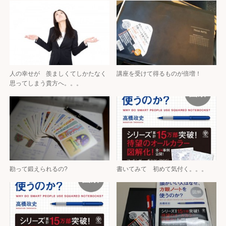
人の幸せが 羨ましくてしかたなく
講座を受けて得るものが倍増！
思ってしまう貴方へ。。。
勘って鍛えられるの?
書いてみて 初めて気付く。。。