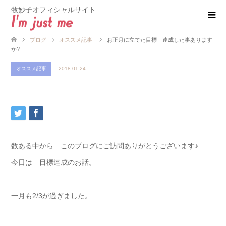
牧妙子オフィシャルサイト
ブログ
オススメ記事
お正月に立てた目標 達成した事あります
か?
オススメ記事
2018.01.24
数ある中から このブログにご訪問ありがとうございます♪
今日は 目標達成のお話。
一月も2/3が過ぎました。