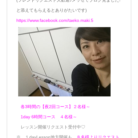
と添えてもらえるとありがたいです)
https://www.facebook.com/taeko.maki.5
各3時間の【夜2回コース】２名様～
1day 6時間コース ４名様～
レッスン開催リクエスト受付中♡
※ １dayLesson地方開催も
８名様よりリクエスト