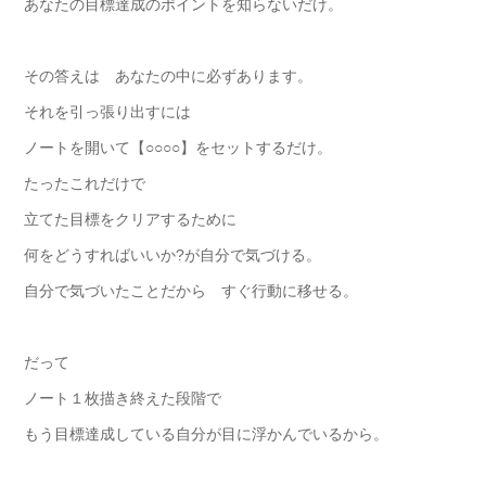
あなたの目標達成のポイントを知らないだけ。
その答えは あなたの中に必ずあります。
それを引っ張り出すには
ノートを開いて【○○○○】をセットするだけ。
たったこれだけで
立てた目標をクリアするために
何をどうすればいいか?が自分で気づける。
自分で気づいたことだから すぐ行動に移せる。
だって
ノート１枚描き終えた段階で
もう目標達成している自分が目に浮かんでいるから。