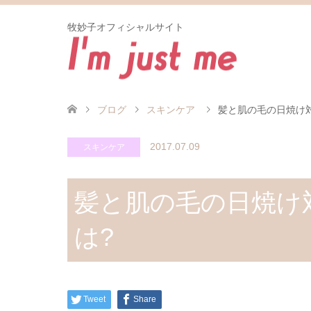
牧妙子オフィシャルサイト
ブログ
スキンケア
髪と肌の毛の日焼け
2017.07.09
スキンケア
髪と肌の毛の日焼け
は?
Tweet
Share