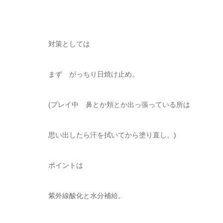
対策としては
まず がっちり日焼け止め。
(プレイ中 鼻とか頬とか出っ張っている所は
思い出したら汗を拭いてから塗り直し。)
ポイントは
紫外線酸化と水分補給。