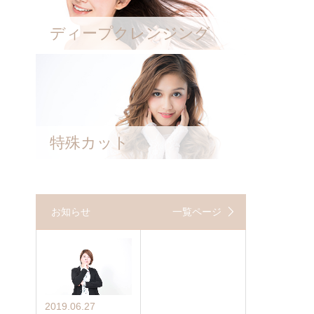
ディープクレンジング
特殊カット
お知らせ
一覧ページ
2019.06.27