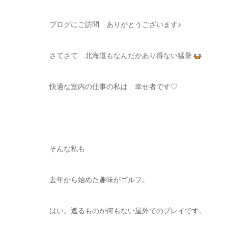
ブログにご訪問 ありがとうございます♪
さてさて 北海道もなんだかあり得ない猛暑
快適な室内の仕事の私は 幸せ者です♡
そんな私も
去年から始めた趣味がゴルフ。
はい。遮るものが何もない屋外でのプレイです。