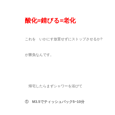
酸化=錆びる=老化
これを いかにす放置せずにストップさせるか?
が勝負なんです。
帰宅したらまずシャワーを浴びて
① M3.5でティッシュパック5~10分