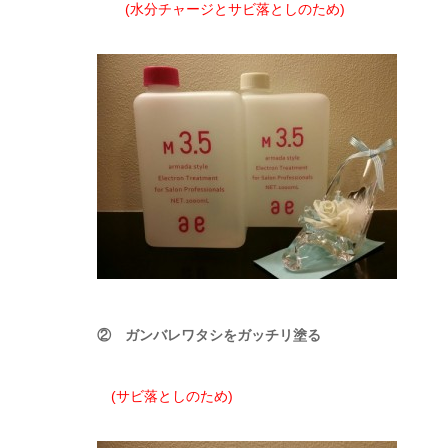
(水分チャージとサビ落としのため)
② ガンバレワタシをガッチリ塗る
(サビ落としのため)