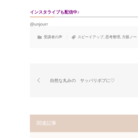
インスタライブも配信中♪
@unjourr
受講者の声
スピードアップ
,
思考整理
,
方眼ノー
自然な丸みの サッパリボブに♡
関連記事