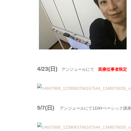
4/23(日)
アンジュールにて
医療従事者限定
1
5/7(日)
アンジュールにて1DAYベーシック講