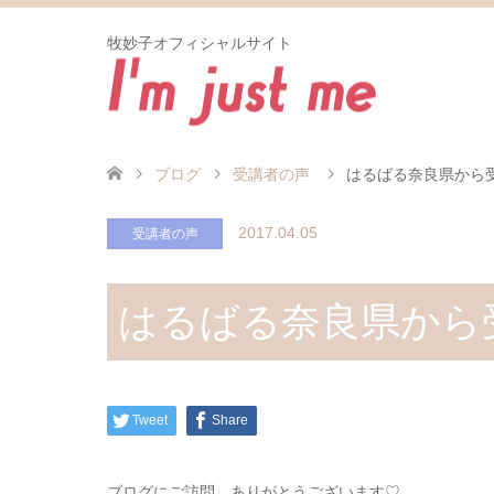
牧妙子オフィシャルサイト
ブログ
受講者の声
はるばる奈良県から受
2017.04.05
受講者の声
はるばる奈良県から受
Tweet
Share
ブログにご訪問、ありがとうございます♡