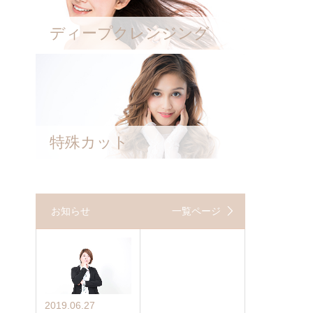
ディープクレンジング
特殊カット
お知らせ
一覧ページ
2019.06.27