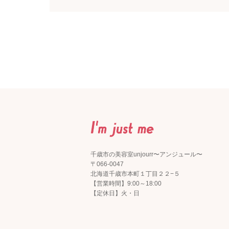
千歳市の美容室unjourr〜アンジュール〜
〒066-0047
北海道千歳市本町１丁目２２−５
【営業時間】9:00～18:00
【定休日】火・日