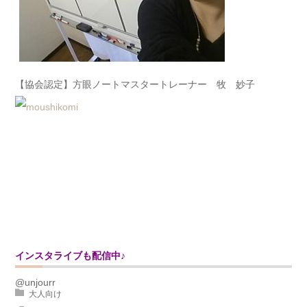
【協会認定】方眼ノートマスタートレーナー 牧 妙子
インスタライブも配信中♪
@unjourr
大人向け