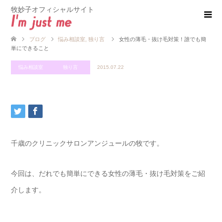
牧妙子オフィシャルサイト
ブログ
悩み相談室
,
独り言
女性の薄毛・抜け毛対策！誰でも簡
単にできること
悩み相談室
独り言
2015.07.22
千歳のクリニックサロンアンジュールの牧です。
今回は、だれでも簡単にできる女性の薄毛・抜け毛対策をご紹
介します。