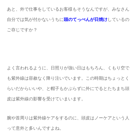
あと、外で仕事をしているお客様もそうなんですが、みなさん
自分では気が付かないうちに
頭のてっぺんが日焼け
しているの
ご存じですか？
よく言われるように、日照りが強い日はもちろん、くもり空で
も紫外線は容赦なく降り注いでいます。この時期はちょっとく
らいだからいいや、と帽子もかぶらずに外にでるとたちまち頭
皮は紫外線の影響を受けていまいます。
腕や首周りは紫外線ケアをするのに、頭皮はノーケアという人
って意外と多いんですよね。