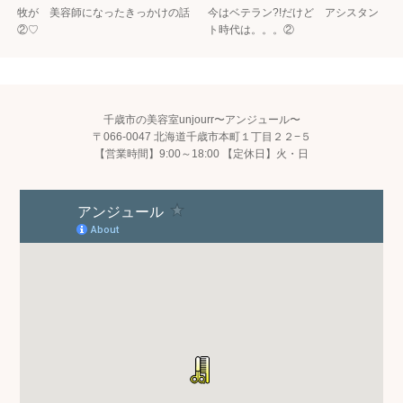
牧が 美容師になったきっかけの話
今はベテラン?!だけど アシスタン
②♡
ト時代は。。。②
千歳市の美容室unjourr〜アンジュール〜
〒066-0047 北海道千歳市本町１丁目２２−５
【営業時間】9:00～18:00 【定休日】火・日