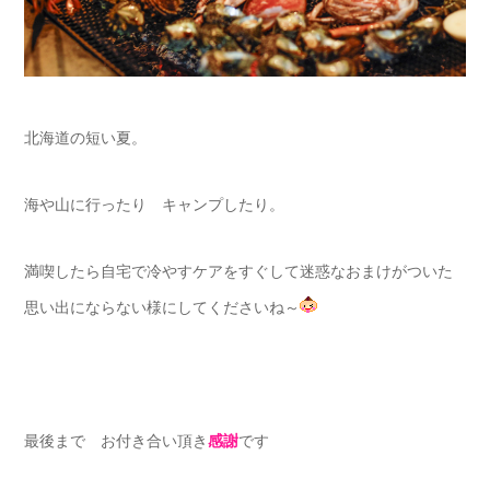
北海道の短い夏。
海や山に行ったり キャンプしたり。
満喫したら自宅で冷やすケアをすぐして迷惑なおまけがついた
思い出にならない様にしてくださいね～
最後まで お付き合い頂き
感謝
です