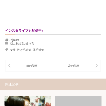
インスタライブも配信中♪
@unjourr
悩み相談室
,
独り言
女性
,
抜け毛対策
,
薄毛対策
関連記事