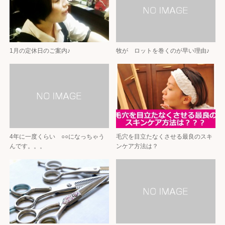
1月の定休日のご案内♪
牧が ロットを巻くのが早い理由♪
4年に一度くらい ○○になっちゃう
毛穴を目立たなくさせる最良のスキ
んです。。。
ンケア方法は？