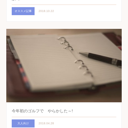
オススメ記事
2018.10.22
今年初のゴルフで やらかした～!
大人向け
2018.04.28