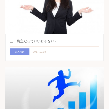
三日坊主だっていいじゃない♪
大人向け
2017.10.15