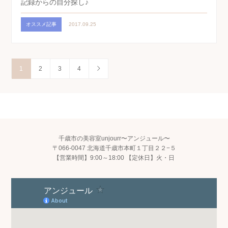
記録からの自分探し♪
オススメ記事
2017.09.25
1
2
3
4
千歳市の美容室unjourr〜アンジュール〜
〒066-0047 北海道千歳市本町１丁目２２−５
【営業時間】9:00～18:00 【定休日】火・日