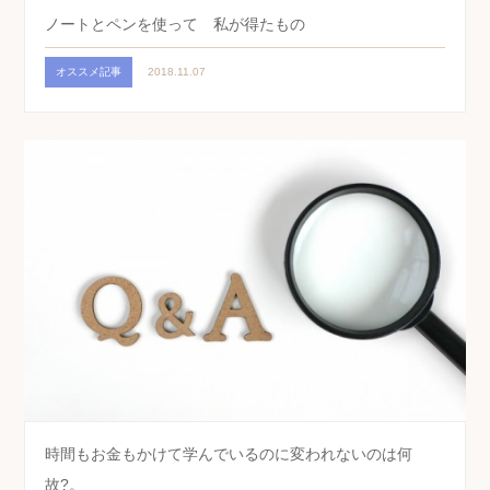
ノートとペンを使って 私が得たもの
オススメ記事
2018.11.07
時間もお金もかけて学んでいるのに変われないのは何
故?。