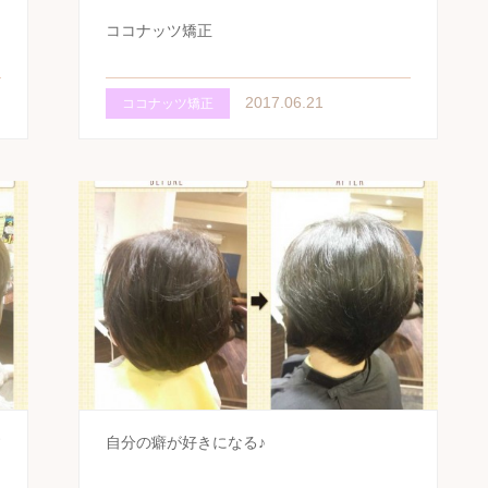
し
ココナッツ矯正
2017.06.21
ココナッツ矯正
す
自分の癖が好きになる♪