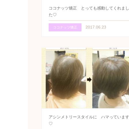
ココナッツ矯正 とっても感動してくれま
た♡
2017.06.23
ココナッツ矯正
アシンメトリースタイルに ハマっていま
♡