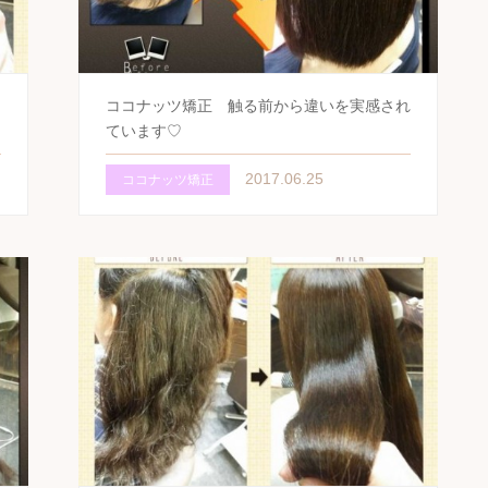
ココナッツ矯正 触る前から違いを実感され
ています♡
2017.06.25
ココナッツ矯正