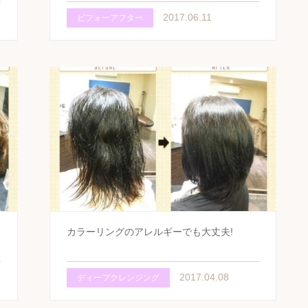
2017.06.11
ビフォーアフター
カラーリングのアレルギーでも大丈夫!
2017.04.08
ディープクレンジング