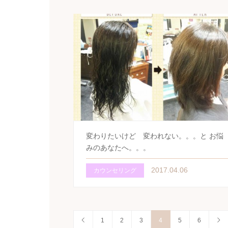
変わりたいけど 変われない。。。と お悩
みのあなたへ。。。
2017.04.06
カウンセリング
1
2
3
4
5
6