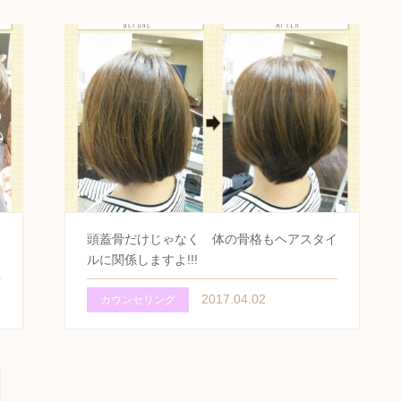
頭蓋骨だけじゃなく 体の骨格もヘアスタイ
ルに関係しますよ!!!
2017.04.02
カウンセリング