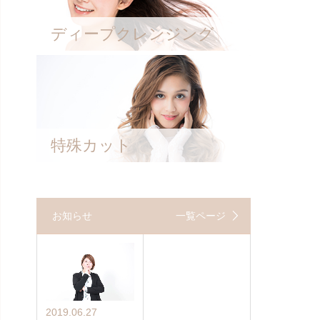
ディープクレンジング
特殊カット
お知らせ
一覧ページ
2019.06.27