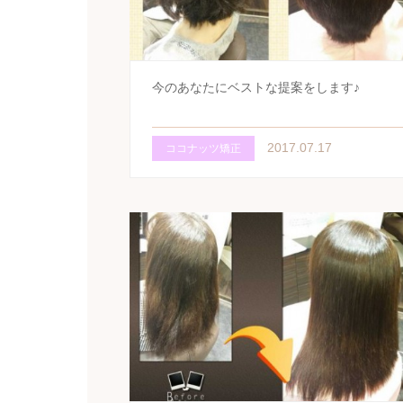
今のあなたにベストな提案をします♪
2017.07.17
ココナッツ矯正