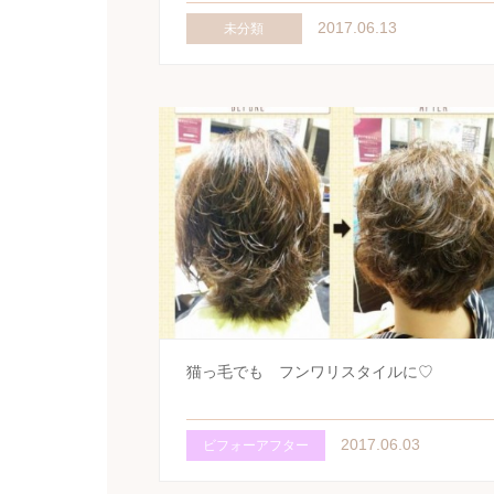
2017.06.13
未分類
猫っ毛でも フンワリスタイルに♡
2017.06.03
ビフォーアフター