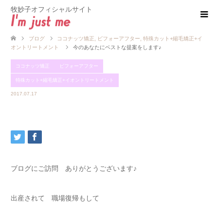
牧妙子オフィシャルサイト
ブログ
ココナッツ矯正
,
ビフォーアフター
,
特殊カット+縮毛矯正+イ
オントリートメント
今のあなたにベストな提案をします♪
ココナッツ矯正
ビフォーアフター
特殊カット+縮毛矯正+イオントリートメント
2017.07.17
ブログにご訪問 ありがとうございます♪
出産されて 職場復帰もして