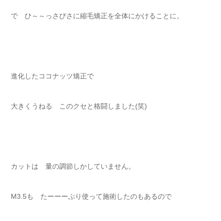
で ひ～～っさびさに縮毛矯正を全体にかけることに。
進化したココナッツ矯正で
大きくうねる このクセと格闘しました(笑)
カットは 量の調節しかしていません。
M3.5も たーーーぷり使って施術したのもあるので