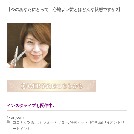
【今のあなたにとって 心地よい髪とはどんな状態ですか?】
インスタライブも配信中♪
@unjourr
ココナッツ矯正
,
ビフォーアフター
,
特殊カット+縮毛矯正+イオントリ
ートメント