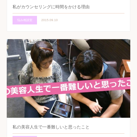
私がカウンセリングに時間をかける理由
悩み相談室
2015.09.10
私の美容人生で一番難しいと思ったこと