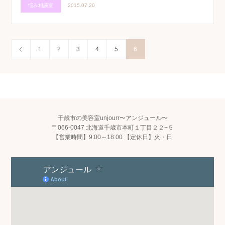
悩み相談室
2015.07.20
1
2
3
4
5
6
千歳市の美容室unjourr〜アンジュール〜
〒066-0047 北海道千歳市本町１丁目２２−５
【営業時間】9:00～18:00 【定休日】火・日