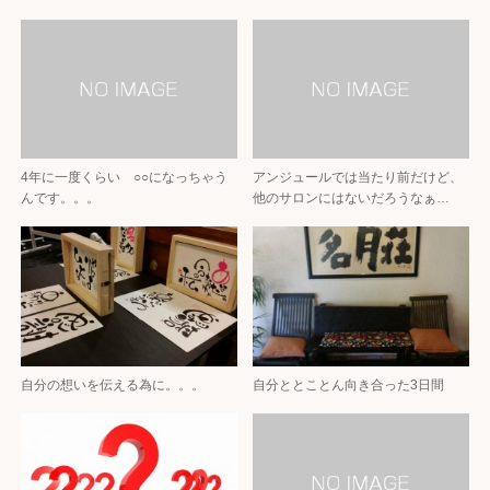
4年に一度くらい ○○になっちゃう
アンジュールでは当たり前だけど、
んです。。。
他のサロンにはないだろうなぁ…
自分の想いを伝える為に。。。
自分ととことん向き合った3日間