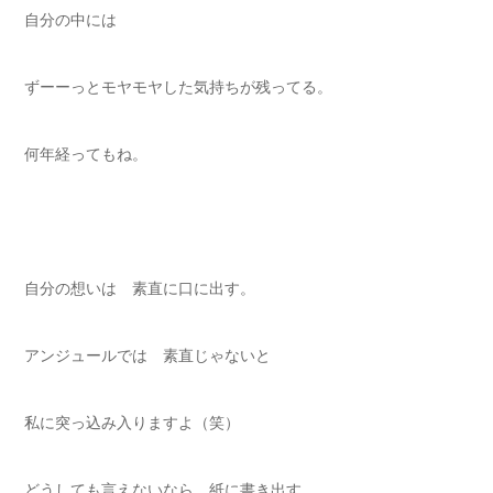
自分の中には
ずーーっとモヤモヤした気持ちが残ってる。
何年経ってもね。
自分の想いは 素直に口に出す。
アンジュールでは 素直じゃないと
私に突っ込み入りますよ（笑）
どうしても言えないなら 紙に書き出す。