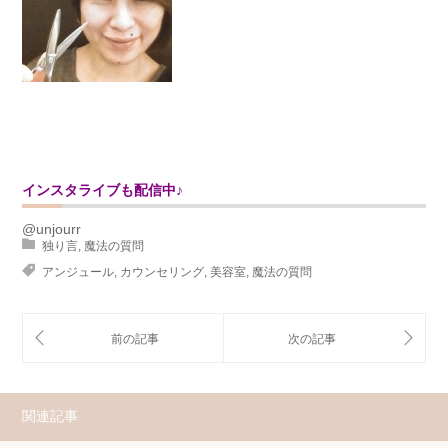
インスタライブも配信中♪
@unjourr
独り言
,
魔法の質問
アンジュール
,
カウンセリング
,
美容室
,
魔法の質問
関連記事