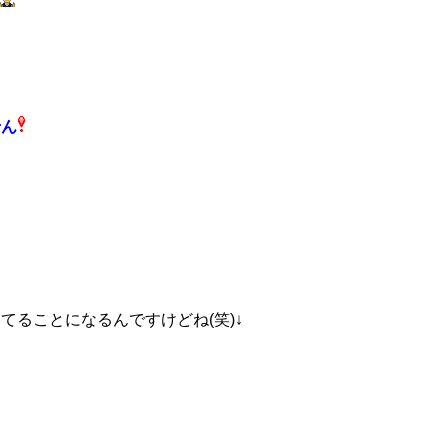
せん
ることになるんですけどね(笑)↓