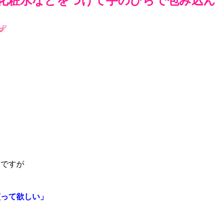
化粧水などをつけて手のひらで包み込ん
いですが
買って欲しい」