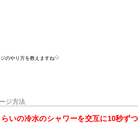
ージのやり方を教えますね
ージ方法
くらいの冷水のシャワーを交互に10秒ず