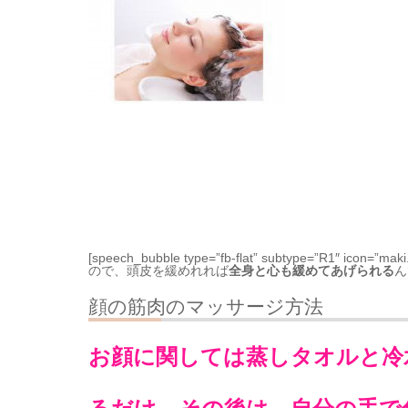
[speech_bubble type=”fb-flat” subtype=”R
ので、頭皮を緩めれれば
全身と心も緩めてあげられる
ん
顔の筋肉のマッサージ方法
お顔に関しては蒸しタオルと冷水