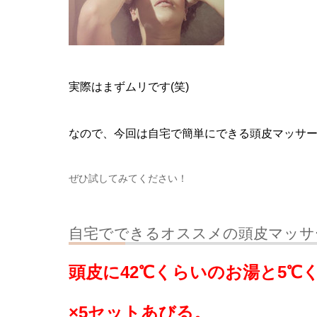
実際はまずムリです(笑)
なので、今回は自宅で簡単にできる頭皮マッサ
ぜひ試してみてください！
自宅でできるオススメの頭皮マッサ
頭皮に42℃くらいのお湯と5℃
×5セットあびる。