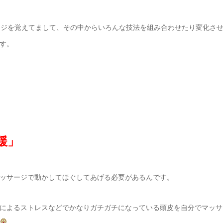
ージを覚えてまして、その中からいろんな技法を組み合わせたり変化さ
す。
緩」
ッサージで動かしてほぐしてあげる必要があるんです。
によるストレスなどでかなりガチガチになっている頭皮を自分でマッサ