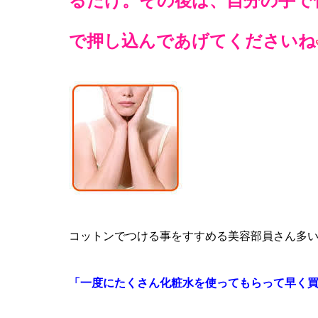
るだけ。その後は、自分の手で
で押し込んであげてくださいね
コットンでつける事をすすめる美容部員さん多
「一度にたくさん化粧水を使ってもらって早く