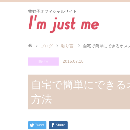
牧妙子オフィシャルサイト
ブログ
独り言
自宅で簡単にできるオス
2015.07.18
独り言
自宅で簡単にできる
方法
Tweet
Share