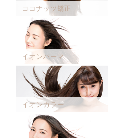
ココナッツ矯正
せ
イオンパーマ
イオンカラー