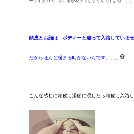
ージするのって逆に肩が凝ってしまうんですよね。。。
頭皮とお顔は ボディーと違って入浴していま
だからほんと緩まる時がないんです。。。
こんな感じに頭皮も湯船に浸したら頭皮も入浴して