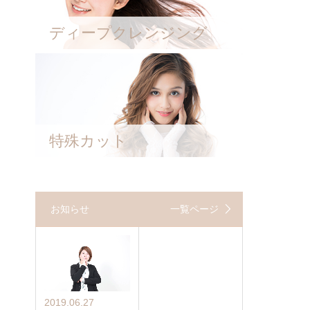
ディープクレンジング
特殊カット
お知らせ
一覧ページ
2019.06.27