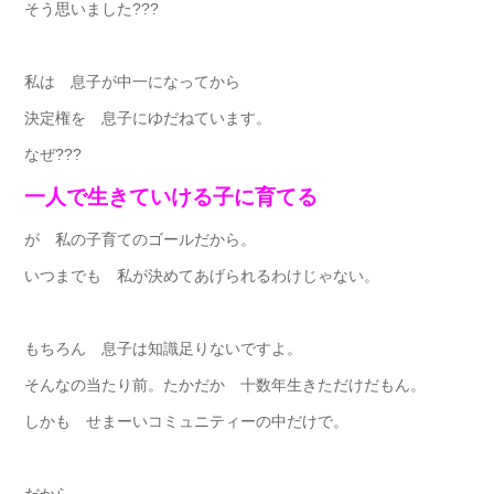
そう思いました???
私は 息子が中一になってから
決定権を 息子にゆだねています。
なぜ???
一人で生きていける子に育てる
が 私の子育てのゴールだから。
いつまでも 私が決めてあげられるわけじゃない。
もちろん 息子は知識足りないですよ。
そんなの当たり前。たかだか 十数年生きただけだもん。
しかも せまーいコミュニティーの中だけで。