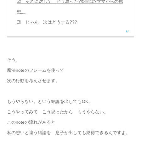
② それに対して どう思った?疑問は?ママからの感
想。
③ じゃあ 次はどうする???
そう。
魔法noteのフレームを使って
次の行動を考えさせます。
もうやらない。という結論を出してもOK。
こうやってみて こう思ったから もうやらない。
このnoteの流れがあると
私の想いと違う結論を 息子が出しても納得できるんですよ。