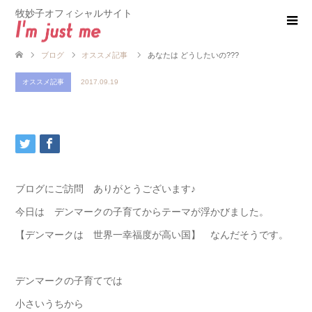
牧妙子オフィシャルサイト
ブログ
オススメ記事
あなたは どうしたいの???
オススメ記事
2017.09.19
ブログにご訪問 ありがとうございます♪
今日は デンマークの子育てからテーマが浮かびました。
【デンマークは 世界一幸福度が高い国】 なんだそうです。
デンマークの子育てでは
小さいうちから