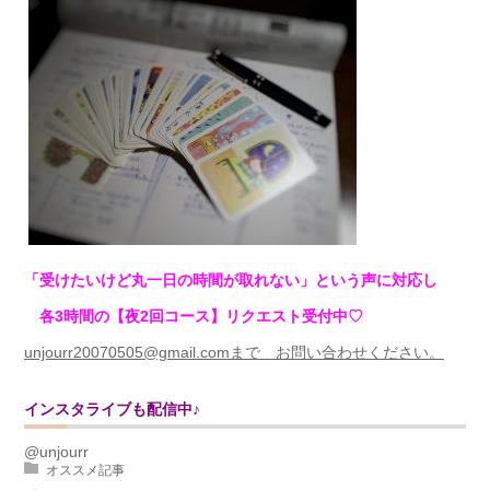
「受けたいけど丸一日の時間が取れない」という声に対応し
各3時間の【夜2回コース】リクエスト受付中♡
unjourr20070505@gmail.comまで お問い合わせください。
インスタライブも配信中♪
@unjourr
オススメ記事