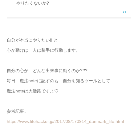
やりたくないか?
自分が本当にやりたい!!!と
心が動けば 人は勝手に行動します。
自分の心が どんな出来事に動くのか???
毎日 魔法noteに記すのも 自分を知るツールとして
魔法noteは大活躍ですよ♡
参考記事↓
https://www.lifehacker.jp/2017/09/170914_danmark_life.html