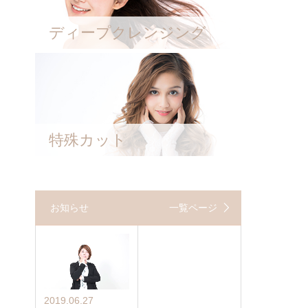
ディープクレンジング
特殊カット
お知らせ
一覧ページ
2019.06.27