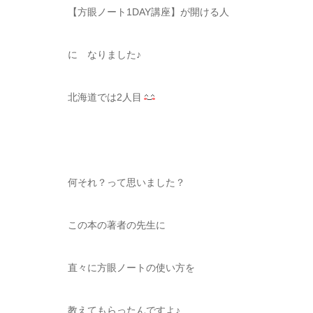
【方眼ノート1DAY講座】が開ける人
に なりました♪
北海道では2人目
何それ？って思いました？
この本の著者の先生に
直々に方眼ノートの使い方を
教えてもらったんですよ♪