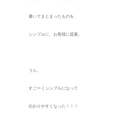
書いてまとまったものを、
シンプルに、お客様に提案。
うん。
すごーくシンプルになって
伝わりやすくなった！！！