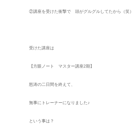
②講座を受けた衝撃で 頭がグルグルしてたから（笑）
受けた講座は
【方眼ノート マスター講座2期】
怒涛の二日間を終えて、
無事にトレーナーになりました♪
という事は？