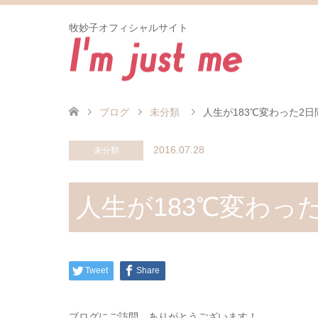
牧妙子オフィシャルサイト
ブログ
未分類
人生が183℃変わった2日
2016.07.28
未分類
人生が183℃変わっ
Tweet
Share
ブログにご訪問、ありがとうございます！