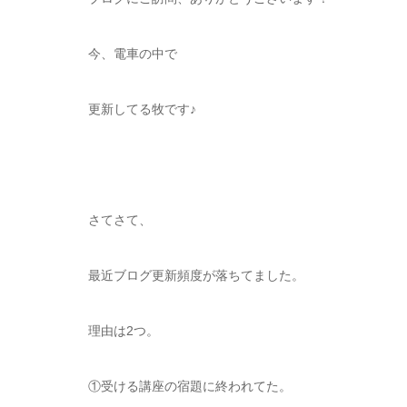
今、電車の中で
更新してる牧です♪
さてさて、
最近ブログ更新頻度が落ちてました。
理由は2つ。
①受ける講座の宿題に終われてた。