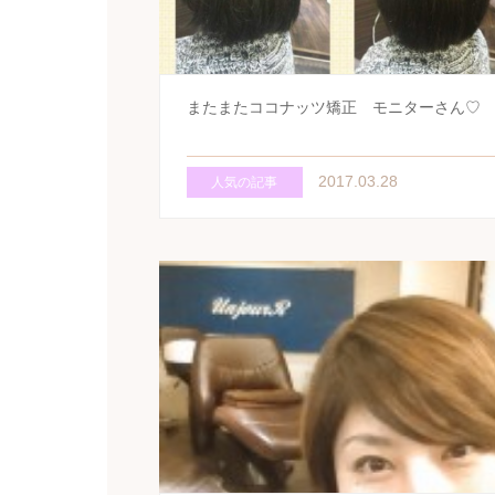
またまたココナッツ矯正 モニターさん♡
2017.03.28
人気の記事