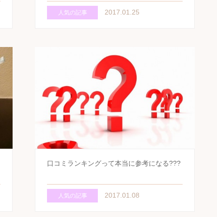
2017.01.25
人気の記事
口コミランキングって本当に参考になる???
2017.01.08
人気の記事