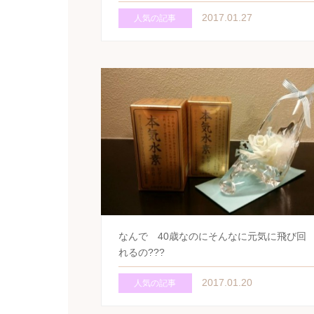
2017.01.27
人気の記事
なんで 40歳なのにそんなに元気に飛び回
れるの???
2017.01.20
人気の記事