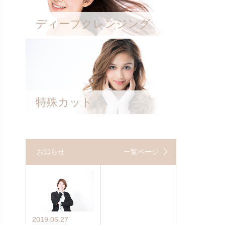
ディープクレンジング
特殊カット
お知らせ
一覧ページ
2019.06.27