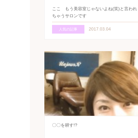
ここ もう美容室じゃないよね(笑)と言われ
ちゃうサロンです
2017.03.04
人気の記事
〇〇を耕す!?