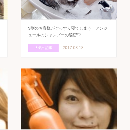
9割のお客様がぐっすり寝てしまう アンジ
ュールのシャンプーの秘密♡
2017.03.18
人気の記事