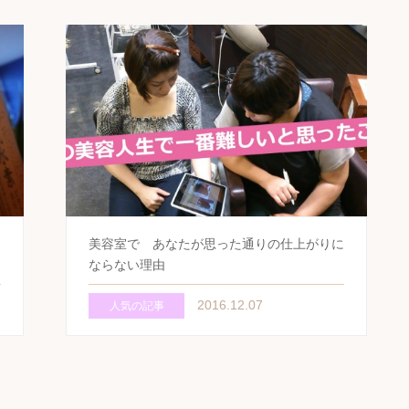
美容室で あなたが思った通りの仕上がりに
ならない理由
2016.12.07
人気の記事