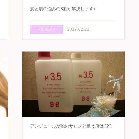
髪と肌の悩みの8割が解決します♪
2017.02.22
人気の記事
アンジュールが他のサロンと違う所は???