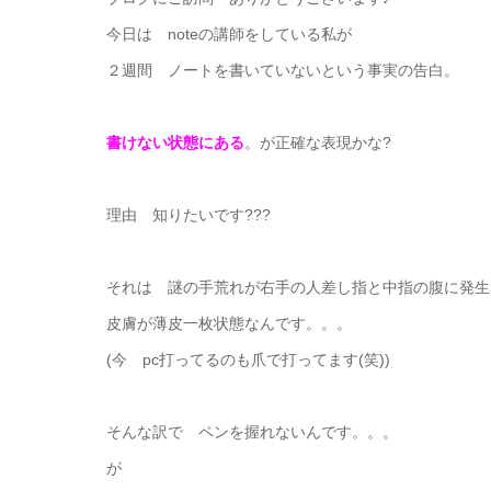
今日は noteの講師をしている私が
２週間 ノートを書いていないという事実の告白。
書けない状態にある
。が正確な表現かな?
理由 知りたいです???
それは 謎の手荒れが右手の人差し指と中指の腹に発生
皮膚が薄皮一枚状態なんです。。。
(今 pc打ってるのも爪で打ってます(笑))
そんな訳で ペンを握れないんです。。。
が