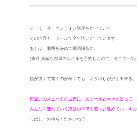
そして 今 オンライン講座を作っていて
その内容も ツールで全て洗いだしています。
あとは 順番を決めて動画撮影に。
(来月 素敵な部屋のホテルを予約したので そこで一気
指が痛くて書くのが辛くても ネタ出しが沢山出来る。
桁違いのスピードの世界に ㊙ツールとnoteを使って
みんなを連れていく講座の準備も着々と進めていますの
しばし お待ちくださいね♡