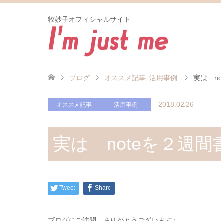
牧妙子オフィシャルサイト
ブログ
オススメ記事
,
活用事例
実は n
2018.02.26
オススメ記事
活用事例
実は noteを２週
Tweet
Share
ブログにご訪問 ありがとうございます♪