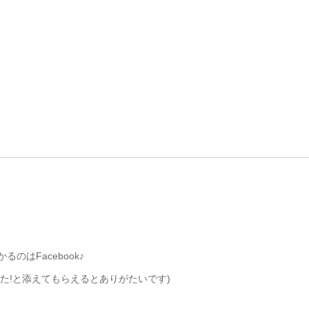
はFacebook♪
た!と添えてもらえるとありがたいです)