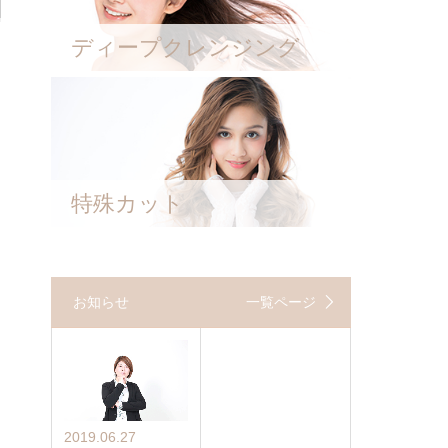
ディープクレンジング
特殊カット
お知らせ
一覧ページ
2019.06.27