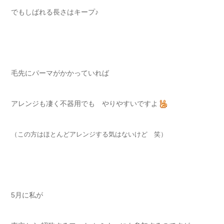
でもしばれる長さはキープ♪
毛先にパーマがかかっていれば
アレンジも凄く不器用でも やりやすいですよ
（この方はほとんどアレンジする気はないけど 笑）
5月に私が