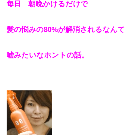
每日 朝晩かけるだけで
髪の悩みの80%が解消されるなんて
嘘みたいなホントの話。