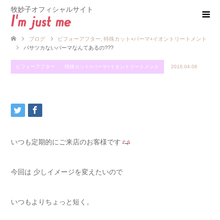
牧妙子オフィシャルサイト
ブログ
ビフォーアフター
,
特殊カット+パーマ+イオントリートメント
パサツカないパーマなんてあるの???
ビフォーアフター
特殊カット+パーマ+イオントリートメント
2016.04.06
いつも定期的にご来店のお客様です
今回は 少しイメージを変えたいので
いつもよりちょっと短く。