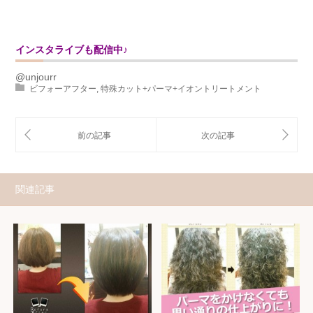
インスタライブも配信中♪
@unjourr
ビフォーアフター
,
特殊カット+パーマ+イオントリートメント
関連記事