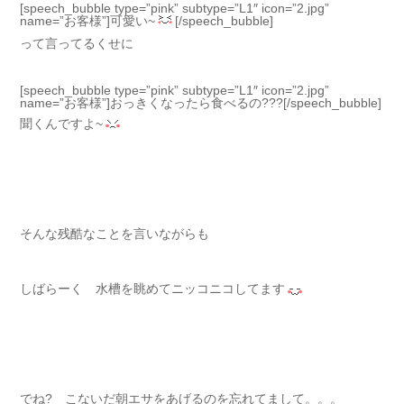
[speech_bubble type=”pink” subtype=”L1″ icon=”2.jpg”
name=”お客様”]可愛い~
[/speech_bubble]
って言ってるくせに
[speech_bubble type=”pink” subtype=”L1″ icon=”2.jpg”
name=”お客様”]おっきくなったら食べるの???[/speech_bubble]
聞くんですよ~
そんな残酷なことを言いながらも
しばらーく 水槽を眺めてニッコニコしてます
でね? こないだ朝エサをあげるのを忘れてまして。。。