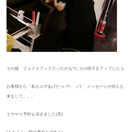
その後 フェイスブックだったかな?にその様子をアップしたら
お客様から「私もエサあげた~い!!!」って メッセージが何人も
来まして。。。
エサやり予約も頂きました(笑)
(もちろん 髪の予約もですよ)