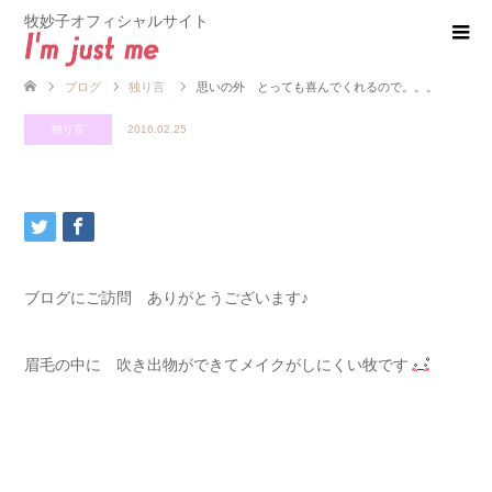
牧妙子オフィシャルサイト
ブログ
独り言
思いの外 とっても喜んでくれるので。。。
独り言
2016.02.25
ブログにご訪問 ありがとうございます♪
眉毛の中に 吹き出物ができてメイクがしにくい牧です