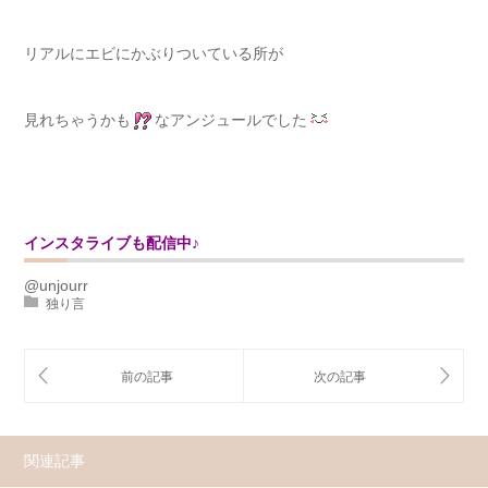
リアルにエビにかぶりついている所が
見れちゃうかも
なアンジュールでした
インスタライブも配信中♪
@unjourr
独り言
関連記事