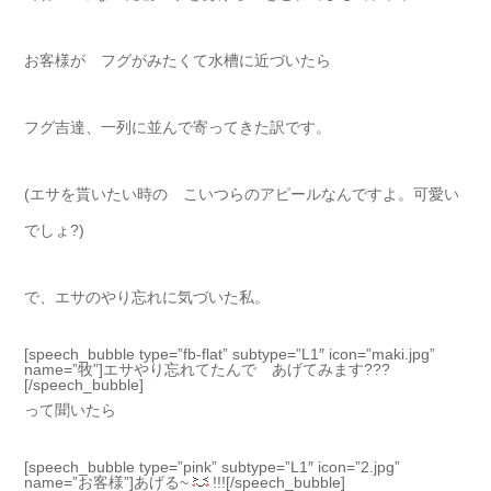
お客様が フグがみたくて水槽に近づいたら
フグ吉達、一列に並んで寄ってきた訳です。
(エサを貰いたい時の こいつらのアピールなんですよ。可愛い
でしょ?)
で、エサのやり忘れに気づいた私。
[speech_bubble type=”fb-flat” subtype=”L1″ icon=”maki.jpg”
name=”牧”]エサやり忘れてたんで あげてみます???
[/speech_bubble]
って聞いたら
[speech_bubble type=”pink” subtype=”L1″ icon=”2.jpg”
name=”お客様”]あげる~
!!![/speech_bubble]