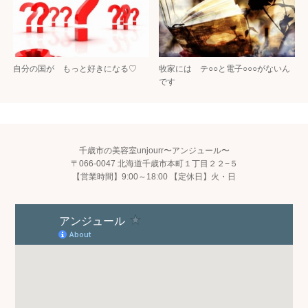
自分の国が もっと好きになる♡
牧家には テ○○と電子○○○がないん
です
千歳市の美容室unjourr〜アンジュール〜
〒066-0047 北海道千歳市本町１丁目２２−５
【営業時間】9:00～18:00 【定休日】火・日