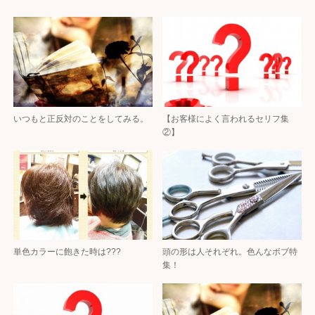
いつもと正反対のことをしてみる。
【お客様によく言われるセリフ集
②】
単色カラーに飽きた時は???
頭の形は人それぞれ。色んなボブ特
集！