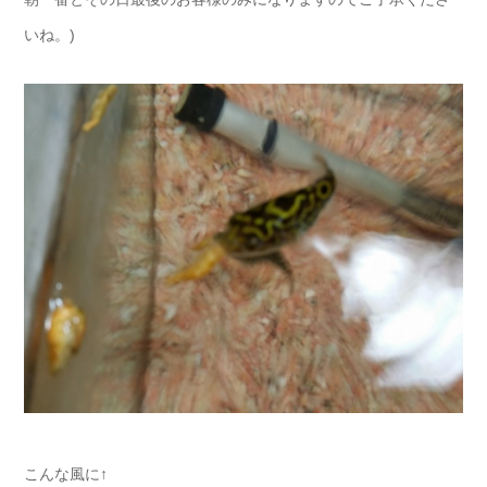
いね。)
こんな風に↑