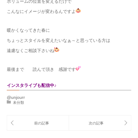
ボリュームの位置を変えるだけで
こんなにイメージが変わるんですよ
暖かくなってきた春に
ちょっとスタイルを変えたいなぁ～と思っている方は
遠慮なくご相談下さいね
最後まで 読んで頂き 感謝です
インスタライブも配信中♪
@unjourr
未分類