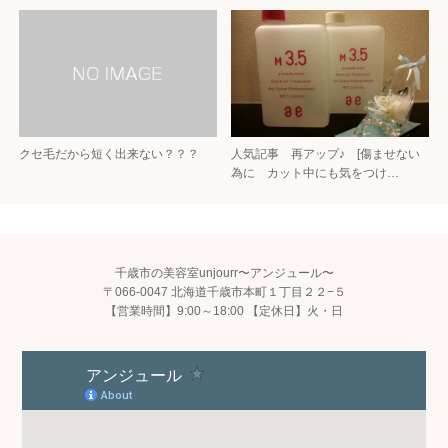
クセ毛だから短く出来ない？？？
人気記事 再アップ♪ [傷ませない
為に カット中にも気をつけ…
千歳市の美容室unjourr〜アンジュール〜
〒066-0047 北海道千歳市本町１丁目２２−５
【営業時間】9:00～18:00 【定休日】火・日