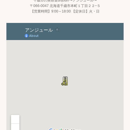
千歳市の美容室unjourr〜アンジュール〜
〒066-0047 北海道千歳市本町１丁目２２−５
【営業時間】9:00～18:00 【定休日】火・日