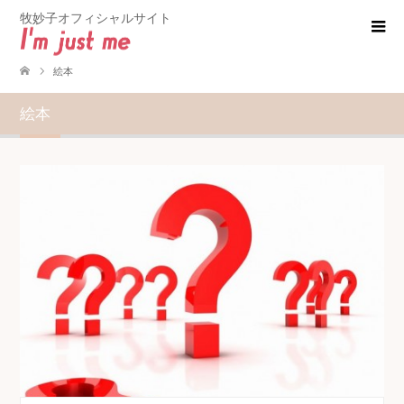
牧妙子オフィシャルサイト
絵本
絵本