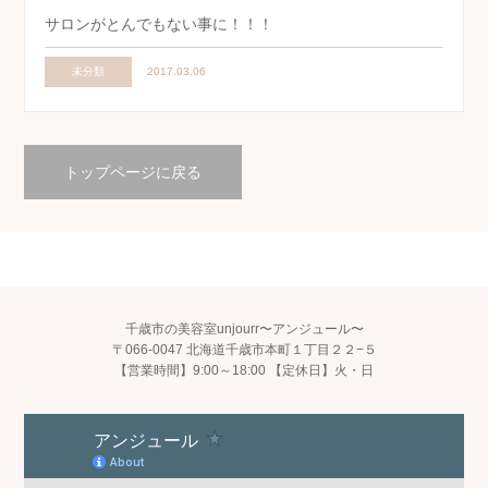
サロンがとんでもない事に！！！
未分類
2017.03.06
トップページに戻る
千歳市の美容室unjourr〜アンジュール〜
〒066-0047 北海道千歳市本町１丁目２２−５
【営業時間】9:00～18:00 【定休日】火・日