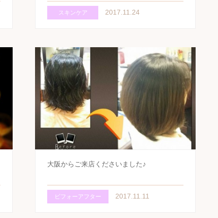
2017.11.24
スキンケア
大阪からご来店くださいました♪
2017.11.11
ビフォーアフター