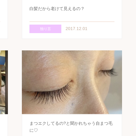
白髪だから老けて見えるの？
2017.12.01
独り言
まつエクしてるの?と聞かれちゃう自まつ毛
に♡