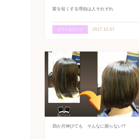
髪を短くする理由は人それぞれ
2017.12.07
カウンセリング
四か月伸びても そんなに困らない!?