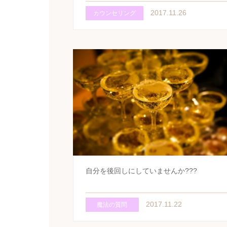
2017.11.26
カウンセリング
自分を後回しにしていませんか???
2017.11.22
魔法の質問