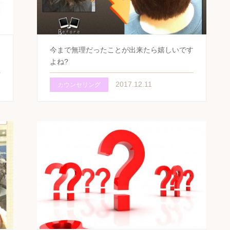
今まで無理だったことが出来たら嬉しいです
よね?
2017.12.11
カウンセリング