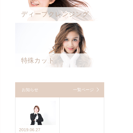
ディープクレンジング
特殊カット
お知らせ
一覧ページ
2019.06.27