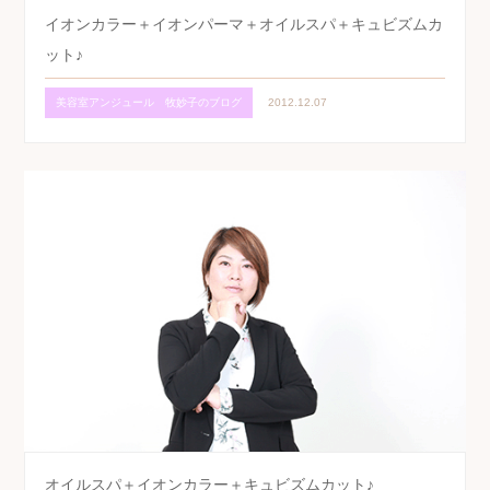
イオンカラー＋イオンパーマ＋オイルスパ＋キュビズムカ
ット♪
美容室アンジュール 牧妙子のブログ
2012.12.07
オイルスパ＋イオンカラー＋キュビズムカット♪