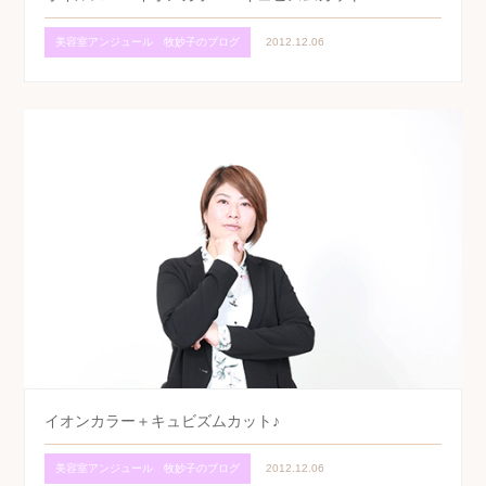
美容室アンジュール 牧妙子のブログ
2012.12.06
イオンカラー＋キュビズムカット♪
美容室アンジュール 牧妙子のブログ
2012.12.06