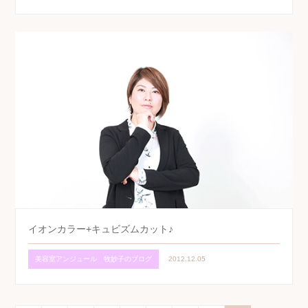
イオンカラー+キュビズムカット♪
美容室アンジュール 牧妙子のブログ
2012.12.05