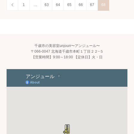
1
…
63
64
65
66
67
68
千歳市の美容室unjourr〜アンジュール〜
〒066-0047 北海道千歳市本町１丁目２２−５
【営業時間】9:00～18:00 【定休日】火・日