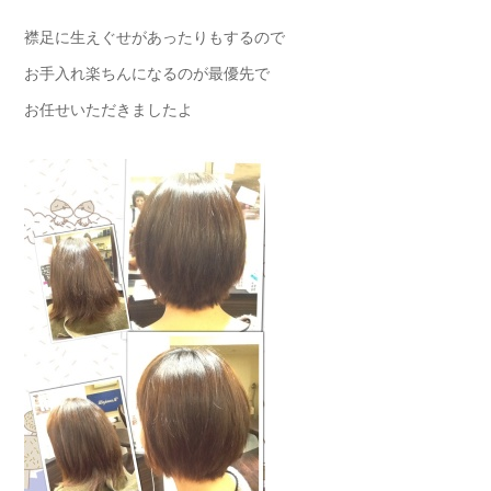
襟足に生えぐせがあったりもするので
お手入れ楽ちんになるのが最優先で
お任せいただきましたよ