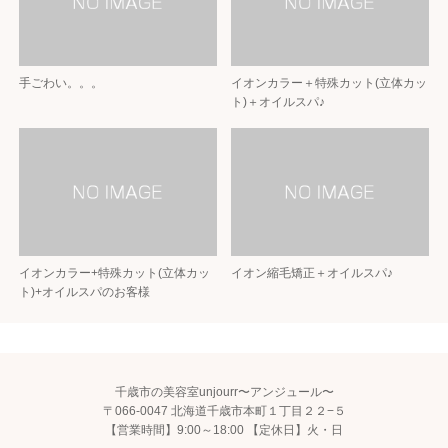
手ごわい。。。
イオンカラー＋特殊カット(立体カッ
ト)＋オイルスパ♪
イオンカラー+特殊カット(立体カッ
イオン縮毛矯正＋オイルスパ♪
ト)+オイルスパのお客様
千歳市の美容室unjourr〜アンジュール〜
〒066-0047 北海道千歳市本町１丁目２２−５
【営業時間】9:00～18:00 【定休日】火・日