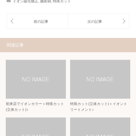
イオン縮毛矯正
,
施術例
,
特殊カット
関連記事
初来店でイオンカラー＋特殊カット
特殊カット(立体カット)＋イオント
(立体カット)♪
リートメント♪