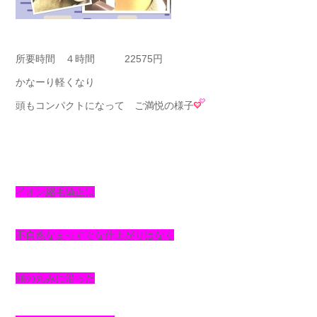
所要時間 ４時間 22575円
かなーり軽くなり
頭もコンパクトになって ご満悦の様子
イオン縮毛矯正は
不自然なまっすぐな仕上がりはなく
頭の丸みに沿った