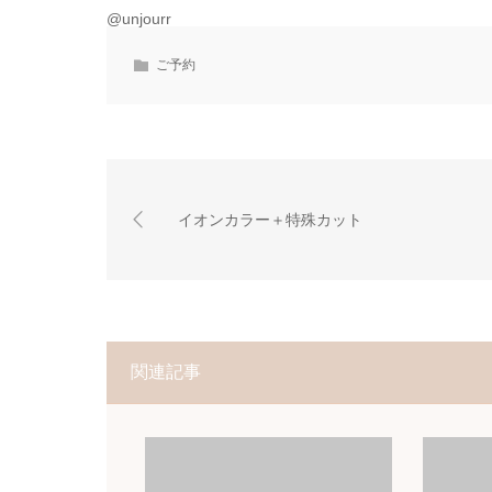
@unjourr
ご予約
イオンカラー＋特殊カット
関連記事