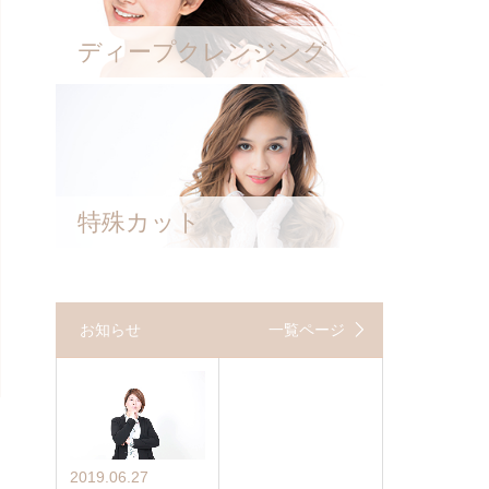
ディープクレンジング
特殊カット
お知らせ
一覧ページ
2019.06.27