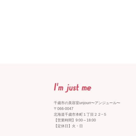
千歳市の美容室unjourr〜アンジュール〜
〒066-0047
北海道千歳市本町１丁目２２−５
【営業時間】9:00～18:00
【定休日】火・日