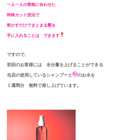
一人一人の骨格に合わせた
特殊カット技法で
乾かすだけでまとまる髪を
手に入れることは
できます
ですので、
初回のお客様には 水分量を上げることができる
当店の使用しているシャンプーと
のお水を
１週間分 無料で差し上げています。