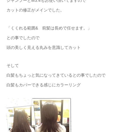
シャンプーとМ3.4もお使い頂いてますので
カットの修正がメインでした。
「くくれる範囲& 前髪は長めで任せます。」
との事でしたので
頭の美しく見える丸みを意識してカット
そして
白髪もちょっと気になってきているとの事でしたので
白髪もカバーできる感じにカラーリング