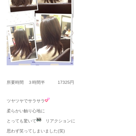
所要時間 ３時間半 17325円
ツヤツヤでサラサラ
柔らかい触り心地に
とっても驚いて
リアクションに
思わず笑ってしまいました(笑)