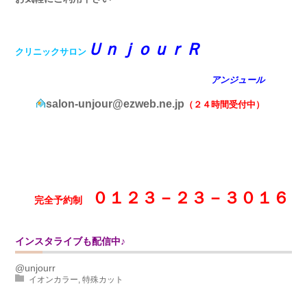
ＵｎｊｏｕｒＲ
クリニックサロン
アンジュール
salon-unjour@ezweb.ne.jp
（２４時間受付中）
０１２３－２３－３０１６
完全予約制
インスタライブも配信中♪
@unjourr
イオンカラー
,
特殊カット