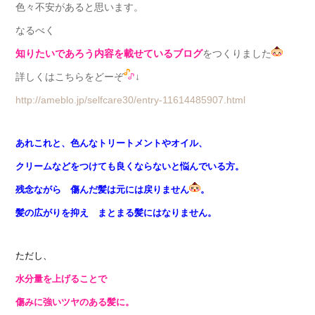
色々不安があると思います。
なるべく
知りたいであろう内容を載せているブログ
をつくりました
詳しくはこちらをどーぞ
↓
http://ameblo.jp/selfcare30/entry-11614485907.html
あれこれと、色んなトリートメントやオイル、
クリームなどをつけても良くならないと悩んでいる方。
残念ながら 傷んだ髪は元には戻りません
。
髪の広がりを抑え まとまる髪にはなりません。
ただし、
水分量を上げることで
傷みに強いツヤのある髪に。