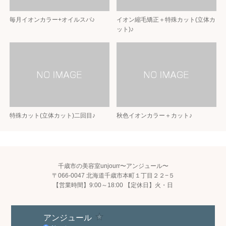
毎月イオンカラー+オイルスパ♪
イオン縮毛矯正＋特殊カット(立体カ
ット)♪
特殊カット(立体カット)二回目♪
秋色イオンカラー＋カット♪
千歳市の美容室unjourr〜アンジュール〜
〒066-0047 北海道千歳市本町１丁目２２−５
【営業時間】9:00～18:00 【定休日】火・日