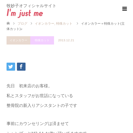
牧妙子オフィシャルサイト
ブログ
イオンカラー
,
特殊カット
イオンカラー＋特殊カット(立
体カット)♪
イオンカラー
特殊カット
2013.12.21
先日 初来店のお客様。
私とスタッフがお世話になっている
整骨院の新入りアシスタントの子です
事前にカウンセリングは済ませて