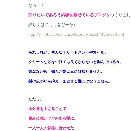
なるべく
知りたいであろう内容を載せているブログ
をつくりまし
詳しくはこちらをどーぞ↓
http://ameblo.jp/selfcare30/entry-11614485907.html
あれこれと、色んなトリートメントやオイル、
クリームなどをつけても良くならないと悩んでいる方。
残念ながら 傷んだ髪は元には戻りません
。
髪の広がりを抑え まとまる髪にはなりません。
ただし、
水分量を上げることで
傷みに強いツヤのある髪に。
一人一人の骨格に合わせた