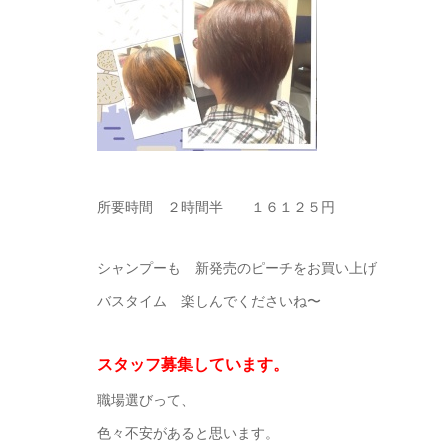
所要時間 ２時間半 １６１２５円
シャンプーも 新発売のピーチをお買い上げ
バスタイム 楽しんでくださいね〜
スタッフ募集しています。
職場選びって、
色々不安があると思います。