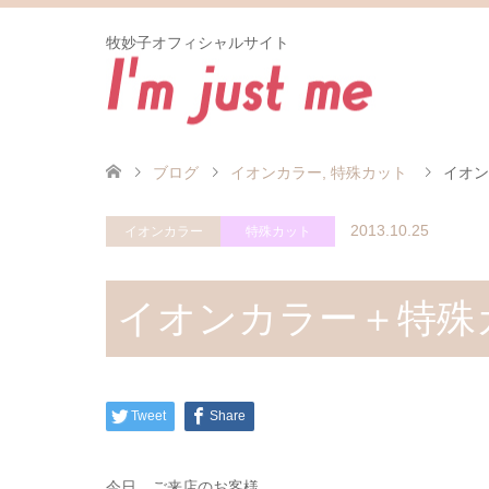
牧妙子オフィシャルサイト
ブログ
イオンカラー
,
特殊カット
イオン
2013.10.25
イオンカラー
特殊カット
イオンカラー＋特殊
Tweet
Share
今日 ご来店のお客様。