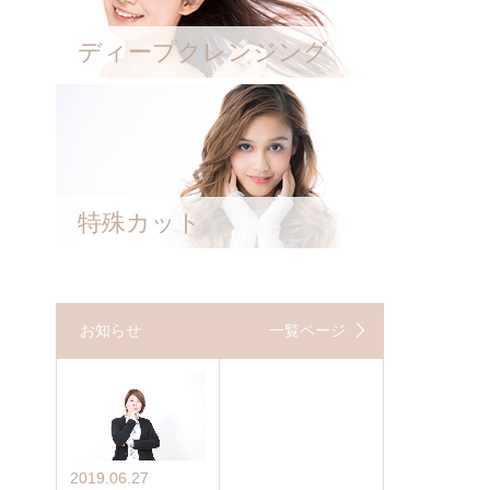
ディープクレンジング
特殊カット
お知らせ
一覧ページ
2019.06.27