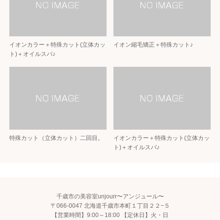
イオンカラー＋特殊カット(立体カッ
イオン縮毛矯正＋特殊カット♪
ト)＋オイルスパ♪
特殊カット（立体カット）二回目。
イオンカラー＋特殊カット(立体カッ
ト)＋オイルスパ♪
千歳市の美容室unjourr〜アンジュール〜
〒066-0047 北海道千歳市本町１丁目２２−５
【営業時間】9:00～18:00 【定休日】火・日