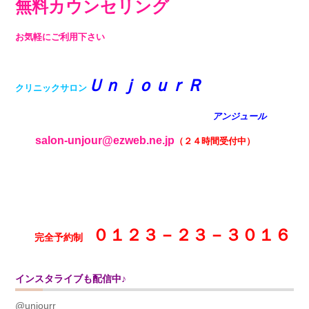
無料カウンセリング
お気軽にご利用下さい
ＵｎｊｏｕｒＲ
クリニックサロン
アンジュール
salon-unjour@ezweb.ne.jp
（２４時間受付中）
０１２３－２３－３０１６
完全予約制
インスタライブも配信中♪
@unjourr