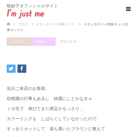
牧妙子オフィシャルサイト
ブログ
イオンカラー
,
特殊カット
イオンカラー＋特殊カット(立
体カット)♪
イオンカラー
特殊カット
2013.10.13
先日ご来店のお客様。
幼稚園の行事もあるし 綺麗にしとかなきゃ
くせ毛で 伸びてきた襟足がもっさり…
カラーリングも しばらくしていなかったので
すっきりカットして 落ち着いたブラウンに整えて