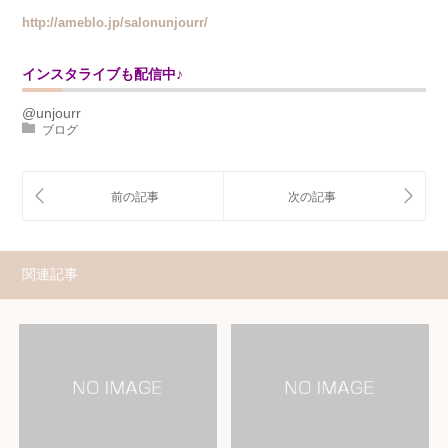
http://ameblo.jp/salonunjourr/
インスタライブも配信中♪
@unjourr
ブログ
関連記事