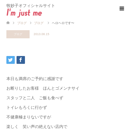
牧妙子オフィシャルサイト
ブログ
ブログ
ヘロヘロです〜
ブログ
2013.06.15
本日も満席のご予約に感謝です
お断りしたお客様 ほんとゴメンナサイ
スタッフと二人 ご飯も食べず
トイレもろくに行かず
不健康極まりないですが
楽しく 笑い声の絶えない店内で