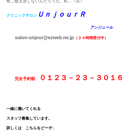
晩ご飯支度しないんだろうな。私…（笑）
ＵｎｊｏｕｒＲ
クリニックサロン
アンジュール
salon-unjour@ezweb.ne.jp
（２４時間受付中）
０１２３－２３－３０１６
完全予約制
一緒に働いてくれる
スタッフ募集しています。
詳しくは こちらをどーぞ↓