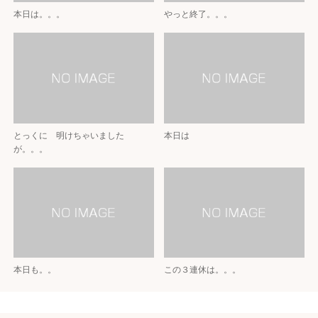
本日は。。。
やっと終了。。。
とっくに 明けちゃいました
本日は
が。。。
本日も。。
この３連休は。。。