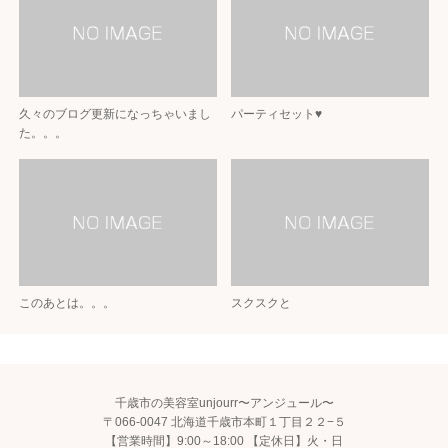
久々のブログ更新になっちゃいまし
パーティセット♥
た。。。
このあとは。。。
スクスクと
千歳市の美容室unjourr〜アンジュール〜
〒066-0047 北海道千歳市本町１丁目２２−５
【営業時間】9:00～18:00 【定休日】火・日