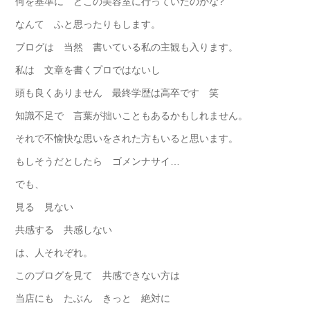
何を基準に どこの美容室に行っていたのかな?
なんて ふと思ったりもします。
ブログは 当然 書いている私の主観も入ります。
私は 文章を書くプロではないし
頭も良くありません 最終学歴は高卒です 笑
知識不足で 言葉が拙いこともあるかもしれません。
それで不愉快な思いをされた方もいると思います。
もしそうだとしたら ゴメンナサイ…
でも、
見る 見ない
共感する 共感しない
は、人それぞれ。
このブログを見て 共感できない方は
当店にも たぶん きっと 絶対に