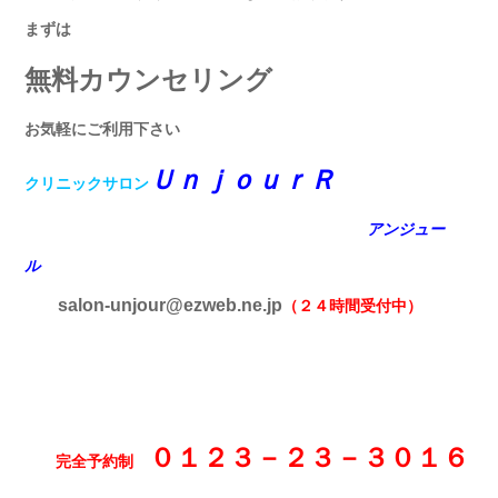
まずは
無料カウンセリング
お気軽にご利用下さい
ＵｎｊｏｕｒＲ
クリニックサロン
アンジュー
ル
salon-unjour@ezweb.ne.jp
（２４時間受付中）
０１２３－２３－３０１６
完全予約制