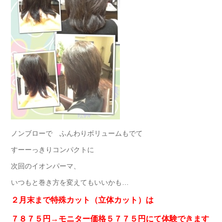
ノンブローで ふんわりボリュームもでて
すーーっきりコンパクトに
次回のイオンパーマ、
いつもと巻き方を変えてもいいかも…
２月末まで特殊カット（立体カット）は
７８７５円→モニター価格５７７５円にて体験できます