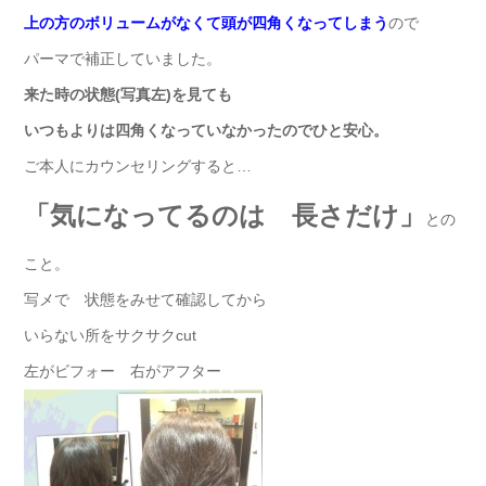
上の方のボリュームがなくて頭が四角くなってしまう
ので
パーマで補正していました。
来た時の状態(写真左)を見ても
いつもよりは四角くなっていなかったのでひと安心。
ご本人にカウンセリングすると…
「気になってるのは 長さだけ」
との
こと。
写メで 状態をみせて確認してから
いらない所をサクサクcut
左がビフォー 右がアフター