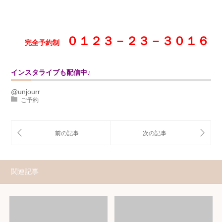
０１２３－２３－３０１６
完全予約制
インスタライブも配信中♪
@unjourr
ご予約
関連記事