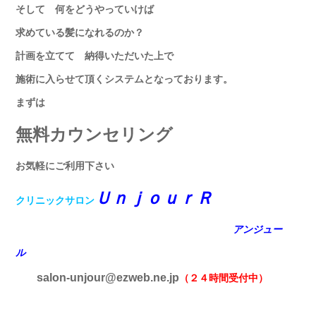
そして 何をどうやっていけば
求めている髪になれるのか？
計画を立てて 納得いただいた上で
施術に入らせて頂くシステムとなっております。
まずは
無料カウンセリング
お気軽にご利用下さい
ＵｎｊｏｕｒＲ
クリニックサロン
アンジュー
ル
salon-unjour@ezweb.ne.jp
（２４時間受付中）