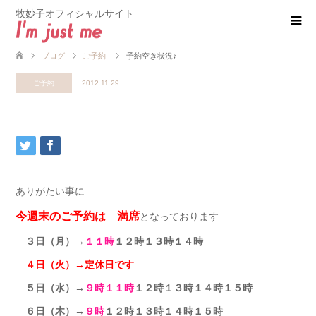
牧妙子オフィシャルサイト
ブログ
ご予約
予約空き状況♪
ご予約
2012.11.29
ありがたい事に
今週末のご予約は 満席
となっております
３日（月）→
１１時
１２時１３時１４時
４日（火）→定休日です
５日（水）→
９時１１時
１２時１３時１４時１５時
６日（木）→
９時
１２時１３時１４時１５時