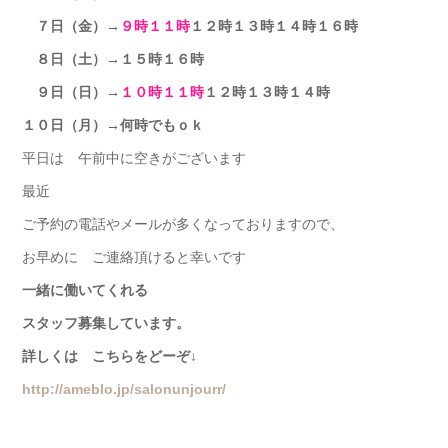
７日（金）→
９時１１時
１２時１３時１４時１６時
８日（土）→１５時１６時
９日（日）→
１０時１１時
１２時１３時１４時
１０日（月）→何時でもｏｋ
平日は 午前中に空きがございます
最近
ご予約の電話やメールが多くなっておりますので、
お早めに ご連絡頂けると幸いです
一緒に働いてくれる
スタッフ募集しています。
詳しくは こちらをどーぞ↓
http://ameblo.jp/salonunjourr/