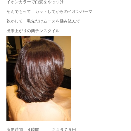
イオンカラーで白髪をやっつけ…
そんでもって カットしてからのイオンパーマ
乾かして 毛先だけムースを揉み込んで
出来上がりの楽チンスタイル
所要時間 ４時間 ２４６７５円