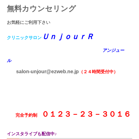
無料カウンセリング
お気軽にご利用下さい
ＵｎｊｏｕｒＲ
クリニックサロン
アンジュー
ル
salon-unjour@ezweb.ne.jp
（２４時間受付中）
０１２３－２３－３０１６
完全予約制
インスタライブも配信中♪