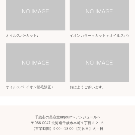
オイルスパ+カット♪
イオンカラー＋カット＋オイルスパ♪
オイルスパ+イオン縮毛矯正♪
おはようございます。
千歳市の美容室unjourr〜アンジュール〜
〒066-0047 北海道千歳市本町１丁目２２−５
【営業時間】9:00～18:00 【定休日】火・日