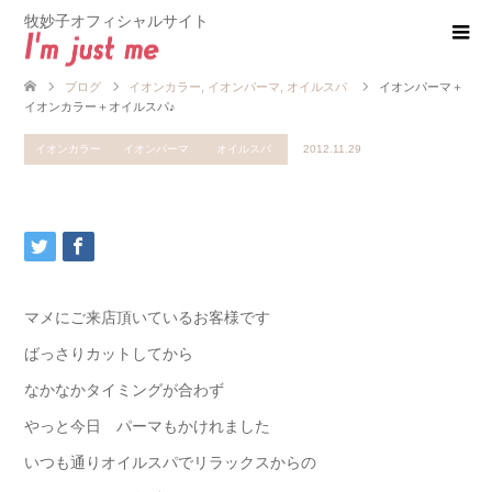
牧妙子オフィシャルサイト
ブログ
イオンカラー
,
イオンパーマ
,
オイルスパ
イオンパーマ＋
イオンカラー＋オイルスパ♪
イオンカラー
イオンパーマ
オイルスパ
2012.11.29
マメにご来店頂いているお客様です
ばっさりカットしてから
なかなかタイミングが合わず
やっと今日 パーマもかけれました
いつも通りオイルスパでリラックスからの