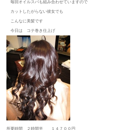
毎回オイルスパも組み合わせていますので
カットしたがらない彼女でも
こんなに美髪です
今日は コテ巻き仕上げ
所要時間 ２時間半 １４７００円