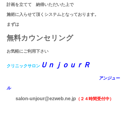
計画を立てて 納得いただいた上で
施術に入らせて頂くシステムとなっております。
まずは
無料カウンセリング
お気軽にご利用下さい
ＵｎｊｏｕｒＲ
クリニックサロン
アンジュー
ル
salon-unjour@ezweb.ne.jp
（２４時間受付中）