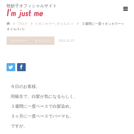
牧妙子オフィシャルサイト
ブログ
イオンカラー
,
オイルスパ
３週間に一度イオンカラー＋
オイルスパ♪
イオンカラー
オイルスパ
2012.11.07
今日のお客様。
同級生で、白髪が気になるらしく、
３週間に一度ペースで白髪染め。
３ヶ月に一度ペースでパーマも。
ですが、