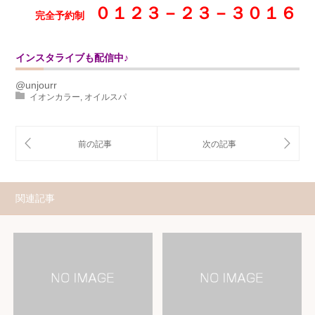
０１２３－２３－３０１６
完全予約制
インスタライブも配信中♪
@unjourr
イオンカラー
,
オイルスパ
関連記事