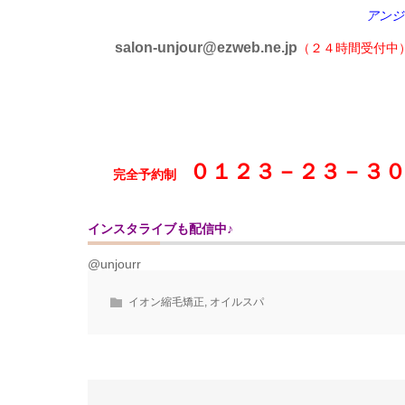
アンジ
salon-unjour@ezweb.ne.jp
（２４時間受付中
０１２３－２３－３
完全予約制
インスタライブも配信中♪
@unjourr
イオン縮毛矯正
,
オイルスパ