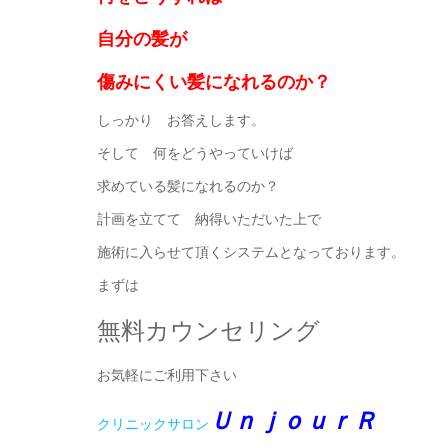
自分の髪が
傷みにくい髪になれるのか？
しっかり お答えします。
そして 何をどうやっていけば
求めている髪になれるのか？
計画を立てて 納得いただいた上で
施術に入らせて頂くシステムとなっております。
まずは
無料カウンセリング
お気軽にご利用下さい
ＵｎｊｏｕｒＲ
クリニックサロン