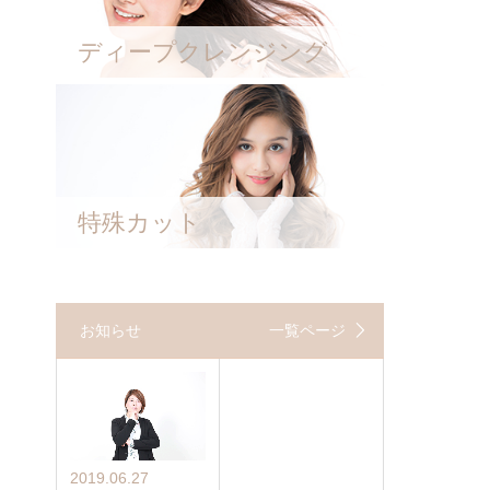
ディープクレンジング
特殊カット
お知らせ
一覧ページ
2019.06.27