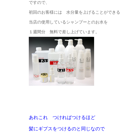
ですので、
初回のお客様には 水分量を上げることができる
当店の使用しているシャンプーとのお水を
１週間分 無料で差し上げています。
あれこれ つければつけるほど
髪にギプスをつけるのと同じなので