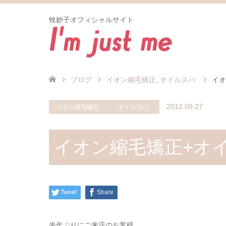
牧妙子オフィシャルサイト
ブログ
イオン縮毛矯正
,
オイルスパ
イオ
2012.09.27
イオン縮毛矯正
オイルスパ
イオン縮毛矯正+オ
Tweet
Share
半年ぶりにご来店のお客様。