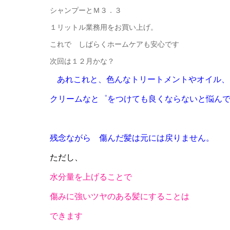
シャンプーとＭ３．３
１リットル業務用をお買い上げ。
これで しばらくホームケアも安心です
次回は１２月かな？
あれこれと、色んなトリートメントやオイル、
クリームなと゜をつけても良くならないと悩ん
残念ながら 傷んだ髪は元には戻りません
。
ただし、
水分量を上げることで
傷みに強いツヤのある髪にすることは
できます