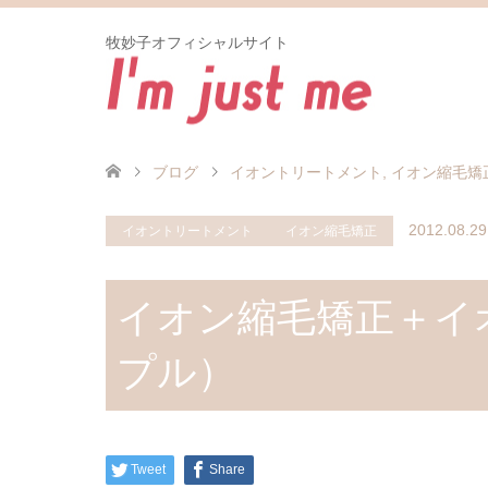
牧妙子オフィシャルサイト
ブログ
イオントリートメント
,
イオン縮毛矯
2012.08.29
イオントリートメント
イオン縮毛矯正
イオン縮毛矯正＋イ
プル）
Tweet
Share