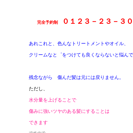
０１２３－２３－３
完全予約制
あれこれと、色んなトリートメントやオイル、
クリームなと゜をつけても良くならないと悩ん
残念ながら 傷んだ髪は元には戻りません
。
ただし、
水分量を上げることで
傷みに強いツヤのある髪にすることは
できます