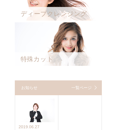
ディープクレンジング
特殊カット
お知らせ
一覧ページ
2019.06.27