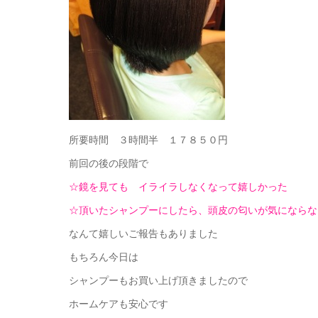
所要時間 ３時間半 １７８５０円
前回の後の段階で
☆鏡を見ても イライラしなくなって嬉しかった
☆頂いたシャンプーにしたら、頭皮の匂いが気にならな
なんて嬉しいご報告もありました
もちろん今日は
シャンプーもお買い上げ頂きましたので
ホームケアも安心です