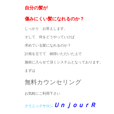
自分の髪が
傷みにくい髪になれるのか？
しっかり お答えします。
そして 何をどうやっていけば
求めている髪になれるのか？
計画を立てて 納得いただいた上で
施術に入らせて頂くシステムとなっております。
まずは
無料カウンセリング
お気軽にご利用下さい
ＵｎｊｏｕｒＲ
クリニックサロン