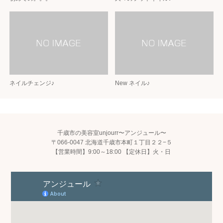
ネイルチェンジ♪
New ネイル♪
千歳市の美容室unjourr〜アンジュール〜
〒066-0047 北海道千歳市本町１丁目２２−５
【営業時間】9:00～18:00 【定休日】火・日