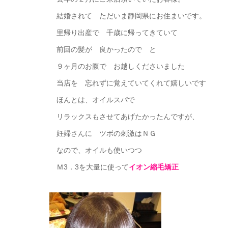
結婚されて ただいま静岡県にお住まいです。
里帰り出産で 千歳に帰ってきていて
前回の髪が 良かったので と
９ヶ月のお腹で お越しくださいました
当店を 忘れずに覚えていてくれて嬉しいです
ほんとは、オイルスパで
リラックスもさせてあげたかったんですが、
妊婦さんに ツボの刺激はＮＧ
なので、オイルも使いつつ
Ｍ3．3を大量に使って
イオン縮毛矯正