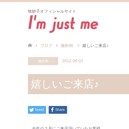
牧妙子オフィシャルサイト
ブログ
施術例
嬉しいご来店♪
2012.08.03
施術例
嬉しいご来店♪
Tweet
Share
去年の２月にご来店頂いていたお客様。