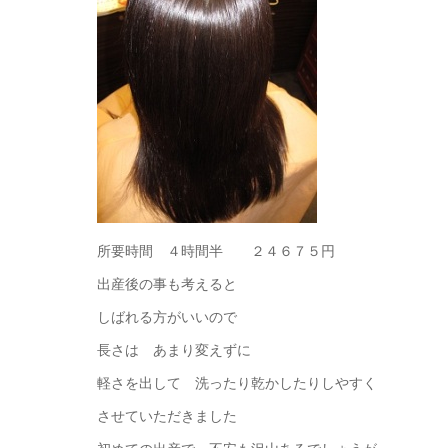
所要時間 ４時間半 ２４６７５円
出産後の事も考えると
しばれる方がいいので
長さは あまり変えずに
軽さを出して 洗ったり乾かしたりしやすく
させていただきました