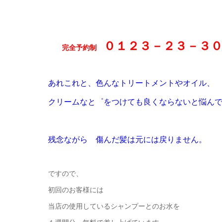
０１２３－２３－３
完全予約制
あれこれと、色んなトリートメントやオイル、
クリームなと゜をつけても良くならないと悩ん
残念ながら 傷んだ髪は元には戻りません
。
ですので、
初回のお客様には
当店の使用しているシャンプーとのお水を