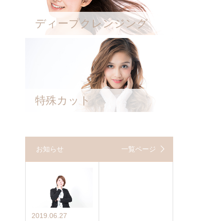
ディープクレンジング
特殊カット
お知らせ
一覧ページ
2019.06.27