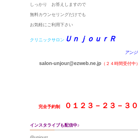
しっかり お答えしますので
無料カウンセリングだけでも
お気軽にご利用下さい
ＵｎｊｏｕｒＲ
クリニックサロン
アンジ
salon-unjour@ezweb.ne.jp
（２４時間受付中
０１２３－２３－３
完全予約制
インスタライブも配信中♪
@unjourr