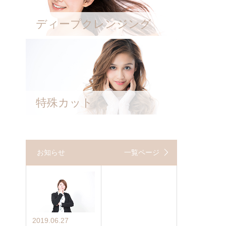
ディープクレンジング
特殊カット
お知らせ
一覧ページ
2019.06.27