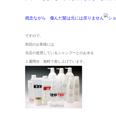
残念ながら 傷んだ髪は元には戻りません
ですので、
初回のお客様には
当店の使用しているシャンプーとのお水を
１週間分 無料で差し上げています。