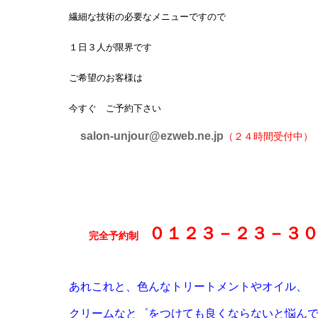
繊細な技術の必要なメニューですので
１日３人が限界です
ご希望のお客様は
今すぐ ご予約下さい
salon-unjour@ezweb.ne.jp
（２４時間受付中）
０１２３－２３－３
完全予約制
あれこれと、色んなトリートメントやオイル、
クリームなと゜をつけても良くならないと悩ん