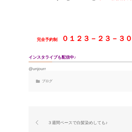
０１２３－２３－３
完全予約制
インスタライブも配信中♪
@unjourr
ブログ
３週間ペースで白髪染めしても♪