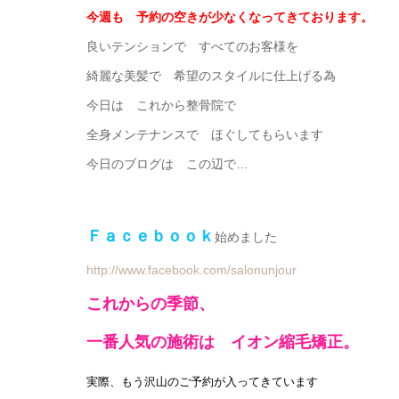
今週も 予約の空きが少なくなってきております。
良いテンションで すべてのお客様を
綺麗な美髪で 希望のスタイルに仕上げる為
今日は これから整骨院で
全身メンテナンスで ほぐしてもらいます
今日のブログは この辺で…
Ｆａｃｅｂｏｏｋ
始めました
http://www.facebook.com/salonunjour
これからの季節、
一番人気の施術は イオン縮毛矯正。
実際、もう沢山のご予約が入ってきています