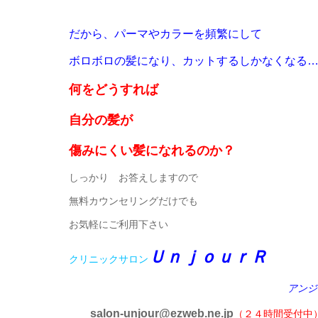
だから、パーマやカラーを頻繁にして
ボロボロの髪になり
、カットするしかなくなる
何をどうすれば
自分の髪が
傷みにくい髪になれるのか？
しっかり お答えしますので
無料カウンセリングだけでも
お気軽にご利用下さい
ＵｎｊｏｕｒＲ
クリニックサロン
アンジ
salon-unjour@ezweb.ne.jp
（２４時間受付中