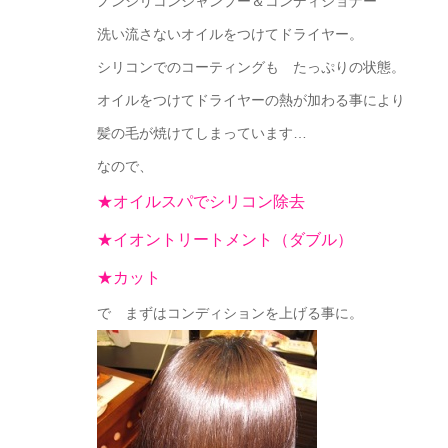
ノンシリコンシャンプー＆コンディショナー
洗い流さないオイルをつけてドライヤー。
シリコンでのコーティングも たっぷりの状態。
オイルをつけてドライヤーの熱が加わる事により
髪の毛が焼けてしまっています…
なので、
★オイルスパでシリコン除去
★イオントリートメント（ダブル）
★カット
で まずはコンディションを上げる事に。