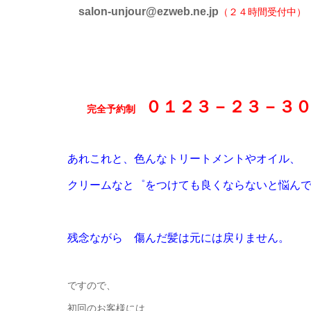
salon-unjour@ezweb.ne.jp
（２４時間受付中）
０１２３－２３－３
完全予約制
あれこれと、色んなトリートメントやオイル、
クリームなと゜をつけても良くならないと悩ん
残念ながら 傷んだ髪は元には戻りません
。
ですので、
初回のお客様には