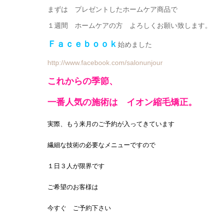
まずは プレゼントしたホームケア商品で
１週間 ホームケアの方 よろしくお願い致します。
Ｆａｃｅｂｏｏｋ
始めました
http://www.facebook.com/salonunjour
これからの季節、
一番人気の施術は イオン縮毛矯正。
実際、もう来月のご予約が入ってきています
繊細な技術の必要なメニューですので
１日３人が限界です
ご希望のお客様は
今すぐ ご予約下さい