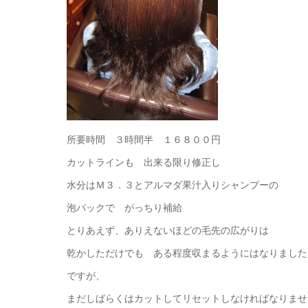
所要時間 ３時間半 １６８００円
カットラインも 出来る限り修正し
水分はＭ３．３とアルマダ果汁入りシャンプーの
泡パックで がっちり補給
とりあえず、ありえないほどの毛先の広がりは
乾かしただけでも ある程度収まるようにはなりました
ですが、
まだしばらくはカットしてリセットしなければなりませ