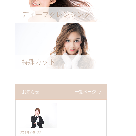
ディープクレンジング
特殊カット
お知らせ
一覧ページ
2019.06.27