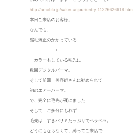
http://ameblo.jp/salon-unjour/entry-11226626618.htm
本日ご来店のお客様。
なんでも、
縮毛矯正のかかっている
+
カラーもしている毛先に
数回デジタルパーマ。
そして前回 美容師さんに勧められて
初のエアーパーマ。
で、完全に毛先が死にました
そして ご多分にもれず
毛先は すきバサミたっぷりでペラペラ。
どうにもならなくて、縛ってご来店で