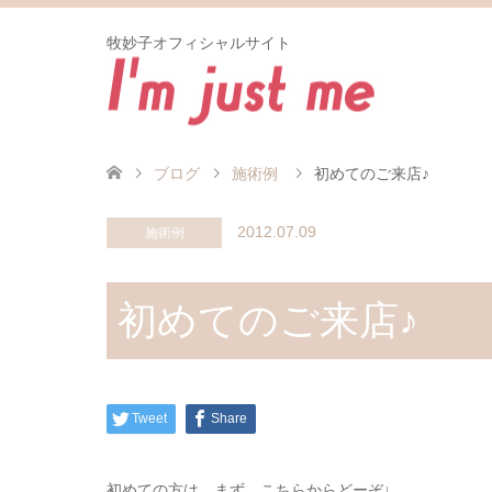
牧妙子オフィシャルサイト
ブログ
施術例
初めてのご来店♪
2012.07.09
施術例
初めてのご来店♪
Tweet
Share
初めての方は まず こちらからどーぞ↓