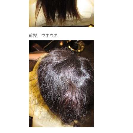
前髪 ウネウネ