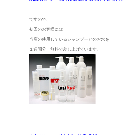
ですので、
初回のお客様には
当店の使用しているシャンプーとのお水を
１週間分 無料で差し上げています。