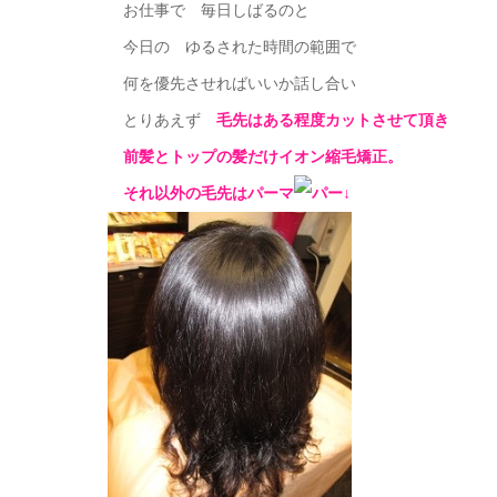
お仕事で 毎日しばるのと
今日の ゆるされた時間の範囲で
何を優先させればいいか話し合い
とりあえず
毛先はある程度カットさせて頂き
前髪とトップの髪だけイオン縮毛矯正。
それ以外の毛先はパーマ
↓