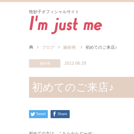
牧妙子オフィシャルサイト
ブログ
施術例
初めてのご来店♪
2012.06.29
施術例
初めてのご来店♪
Tweet
Share
初めての方は こちらからどーぞ↓