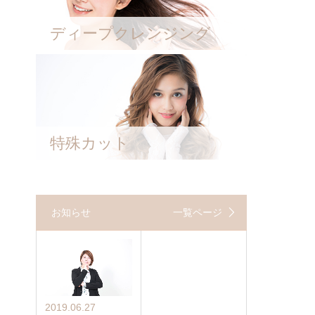
ディープクレンジング
特殊カット
お知らせ
一覧ページ
2019.06.27