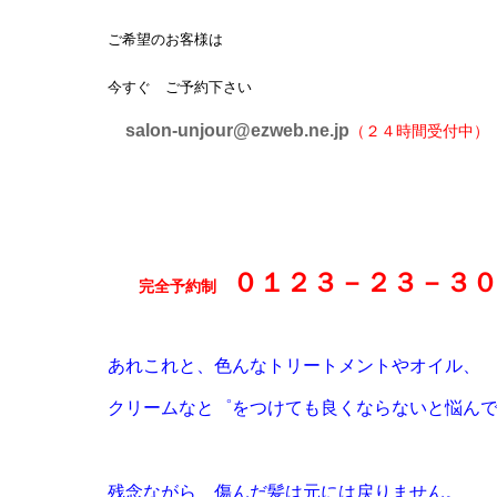
ご希望のお客様は
今すぐ ご予約下さい
salon-unjour@ezweb.ne.jp
（２４時間受付中）
０１２３－２３－３
完全予約制
あれこれと、色んなトリートメントやオイル、
クリームなと゜をつけても良くならないと悩ん
残念ながら 傷んだ髪は元には戻りません
。